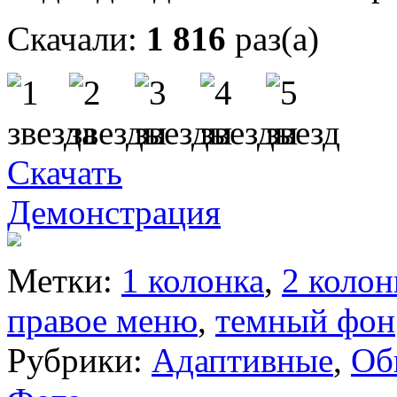
Скачали:
1 816
раз(а)
Скачать
Демонстрация
Метки:
1 колонка
,
2 колон
правое меню
,
темный фон
Рубрики:
Адаптивные
,
Об