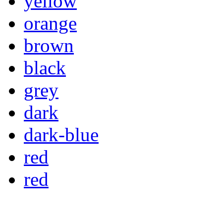
yellow
orange
brown
black
grey
dark
dark-blue
red
red