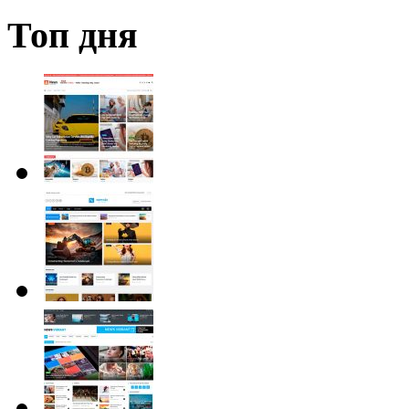
Топ дня