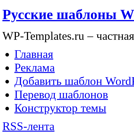
Русские шаблоны W
WP-Templates.ru – частна
Главная
Реклама
Добавить шаблон WordP
Перевод шаблонов
Конструктор темы
RSS-лента