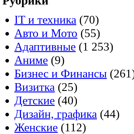
Рубрики
IT и техника
(70)
Авто и Мото
(55)
Адаптивные
(1 253)
Аниме
(9)
Бизнес и Финансы
(261
Визитка
(25)
Детские
(40)
Дизайн, графика
(44)
Женские
(112)