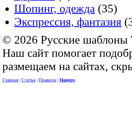
Шопинг, одежда
(35)
Экспрессия, фантазия
(
© 2026 Русские шаблоны 
Наш сайт помогает подоб
размещаем на сайтах, ск
Главная
|
Статьи
|
Правила
|
Наверх