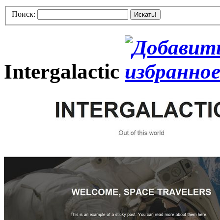
Поиск:
Искать!
Intergalactic