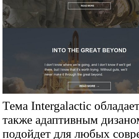
Тема Intergalactic облада
также адаптивным дизаном
подойдет для любых совре