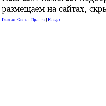
размещаем на сайтах, ск
Главная
|
Статьи
|
Правила
|
Наверх