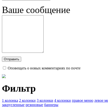
Ваше сообщение
Оповещать о новых комментариях по почте
Фильтр
1 колонка
2 колонки
3 колонки
4 колонки
правое меню
левое м
закругленные
резиновые
баннеры