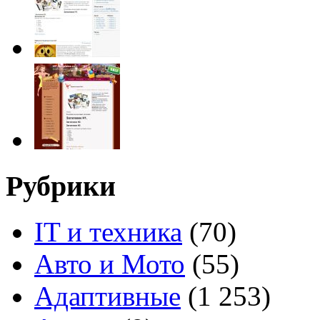
Рубрики
IT и техника
(70)
Авто и Мото
(55)
Адаптивные
(1 253)