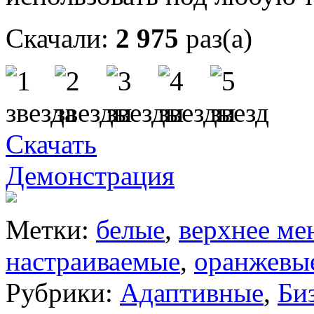
Скачали:
2 975
раз(а)
Скачать
Демонстрация
Метки:
белые
,
верхнее м
настраиваемые
,
оранжевы
Рубрики:
Адаптивные
,
Би