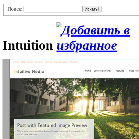
Поиск:
Искать!
Intuition