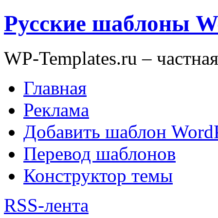
Русские шаблоны W
WP-Templates.ru – частна
Главная
Реклама
Добавить шаблон WordP
Перевод шаблонов
Конструктор темы
RSS-лента