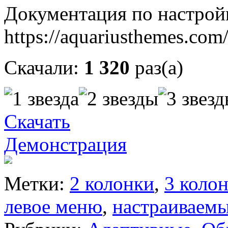
Документация по настрой
https://aquariusthemes.com
Скачали:
1 320
раз(а)
Скачать
Демонстрация
Метки:
2 колонки
,
3 коло
левое меню
,
настраиваем