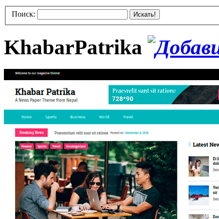
Поиск:
Искать!
KhabarPatrika