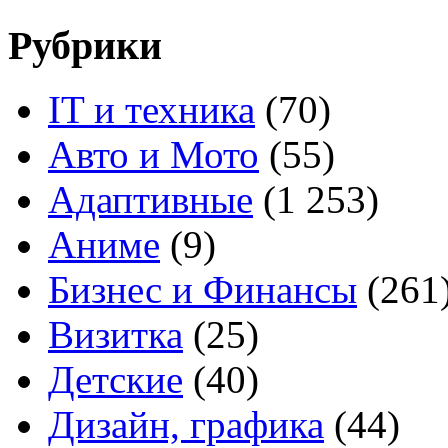
Рубрики
IT и техника
(70)
Авто и Мото
(55)
Адаптивные
(1 253)
Аниме
(9)
Бизнес и Финансы
(261
Визитка
(25)
Детские
(40)
Дизайн, графика
(44)