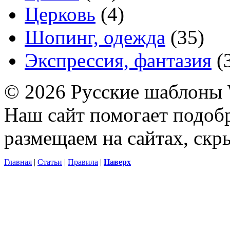
Церковь
(4)
Шопинг, одежда
(35)
Экспрессия, фантазия
(
© 2026 Русские шаблоны 
Наш сайт помогает подоб
размещаем на сайтах, ск
Главная
|
Статьи
|
Правила
|
Наверх