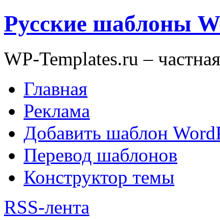
Русские шаблоны W
WP-Templates.ru – частна
Главная
Реклама
Добавить шаблон WordP
Перевод шаблонов
Конструктор темы
RSS-лента