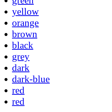
green
yellow
orange
brown
black
grey
dark
dark-blue
red
red