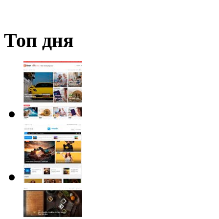
Топ дня