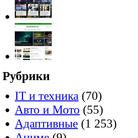
Рубрики
IT и техника
(70)
Авто и Мото
(55)
Адаптивные
(1 253)
Аниме
(9)