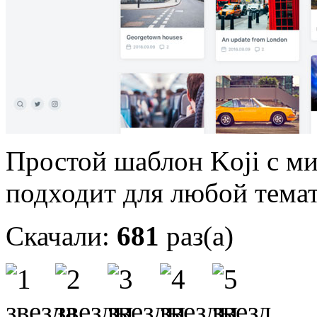
Простой шаблон Koji с м
подходит для любой тема
Скачали:
681
раз(а)