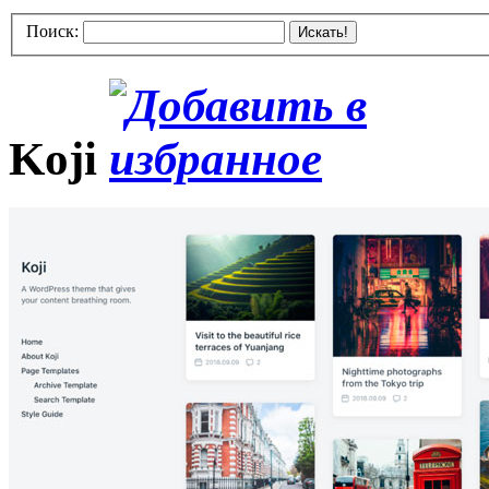
Поиск:
Искать!
Koji