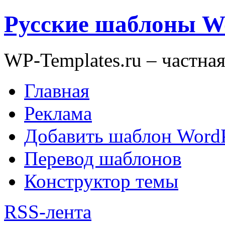
Русские шаблоны W
WP-Templates.ru – частна
Главная
Реклама
Добавить шаблон WordP
Перевод шаблонов
Конструктор темы
RSS-лента