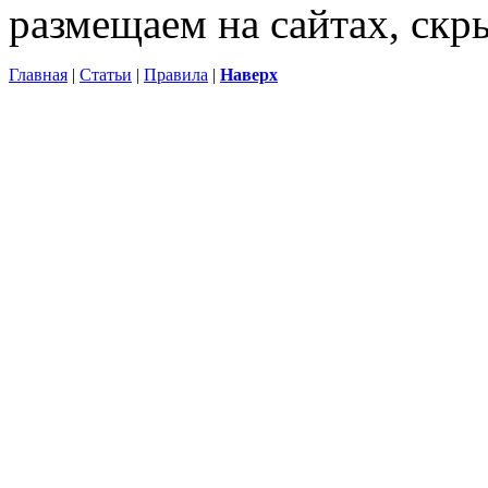
размещаем на сайтах, ск
Главная
|
Статьи
|
Правила
|
Наверх