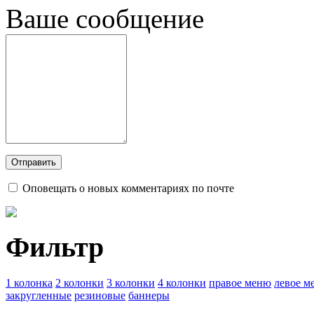
Ваше сообщение
Оповещать о новых комментариях по почте
Фильтр
1 колонка
2 колонки
3 колонки
4 колонки
правое меню
левое м
закругленные
резиновые
баннеры