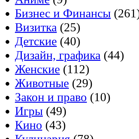
Бизнес и Финансы
(261
Визитка
(25)
Детские
(40)
Дизайн, графика
(44)
Женские
(112)
Животные
(29)
Закон и право
(10)
Игры
(49)
Кино
(43)
Кулинария
(78)