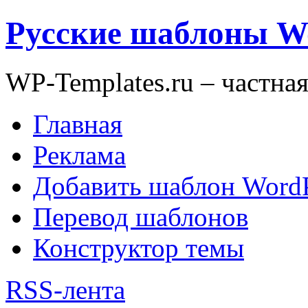
Русские шаблоны W
WP-Templates.ru – частна
Главная
Реклама
Добавить шаблон WordP
Перевод шаблонов
Конструктор темы
RSS-лента