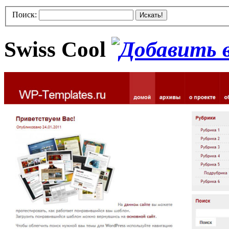
Поиск:
Искать!
Swiss Cool