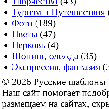
Творчество
(43)
Туризм и Путешествия
Фото
(189)
Цветы
(47)
Церковь
(4)
Шопинг, одежда
(35)
Экспрессия, фантазия
(
© 2026 Русские шаблоны 
Наш сайт помогает подоб
размещаем на сайтах, ск