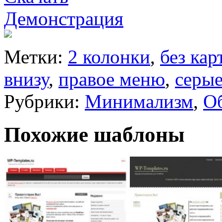
Демонстрация
Метки:
2 колонки
,
без кар
внизу
,
правое меню
,
серы
Рубрики:
Минимализм
,
О
Похожие шаблоны