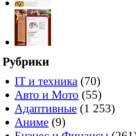
Рубрики
IT и техника
(70)
Авто и Мото
(55)
Адаптивные
(1 253)
Аниме
(9)
Бизнес и Финансы
(261