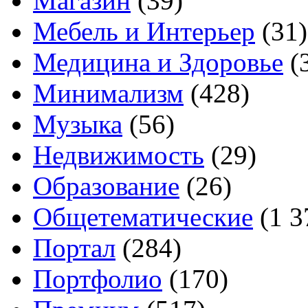
Магазин
(39)
Мебель и Интерьер
(31)
Медицина и Здоровье
(
Минимализм
(428)
Музыка
(56)
Недвижимость
(29)
Образование
(26)
Общетематические
(1 3
Портал
(284)
Портфолио
(170)