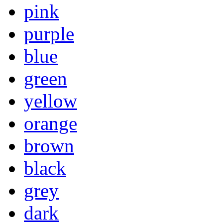
pink
purple
blue
green
yellow
orange
brown
black
grey
dark