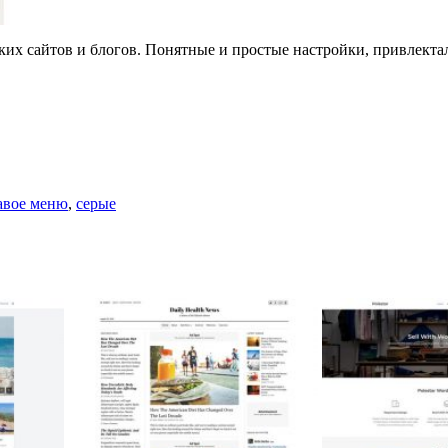
ких сайтов и блогов. Понятные и простые настройки, привлекта
авое меню
,
серые