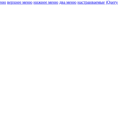
еню
верхнее меню
нижнее меню
два меню
настраиваемые
jQuery