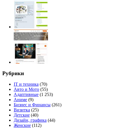
Рубрики
IT и техника
(70)
Авто и Мото
(55)
Адаптивные
(1 253)
Аниме
(9)
Бизнес и Финансы
(261)
Визитка
(25)
Детские
(40)
Дизайн, графика
(44)
Женские
(112)