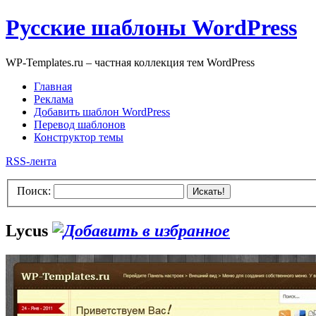
Русские шаблоны WordPress
WP-Templates.ru – частная коллекция тем WordPress
Главная
Реклама
Добавить шаблон WordPress
Перевод шаблонов
Конструктор темы
RSS-лента
Поиск:
Искать!
Lycus