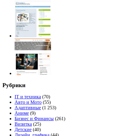
Рубрики
IT и техника
(70)
Авто и Мото
(55)
Адаптивные
(1 253)
Аниме
(9)
Бизнес и Финансы
(261)
Визитка
(25)
Детские
(40)
Дизайн, графика
(44)