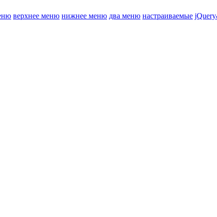
еню
верхнее меню
нижнее меню
два меню
настраиваемые
jQuery