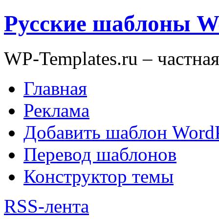
Русские шаблоны W
WP-Templates.ru – частна
Главная
Реклама
Добавить шаблон WordP
Перевод шаблонов
Конструктор темы
RSS-лента