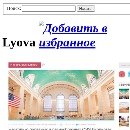
Поиск:
Искать!
Lyova