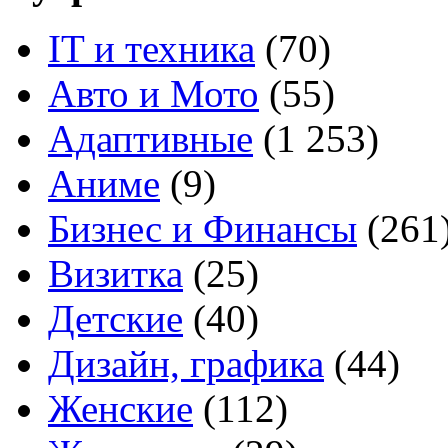
IT и техника
(70)
Авто и Мото
(55)
Адаптивные
(1 253)
Аниме
(9)
Бизнес и Финансы
(261
Визитка
(25)
Детские
(40)
Дизайн, графика
(44)
Женские
(112)