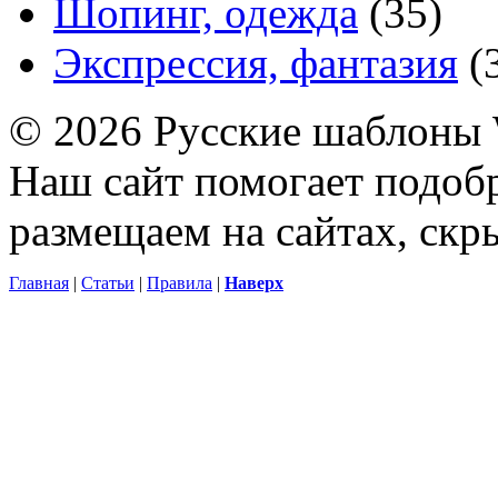
Шопинг, одежда
(35)
Экспрессия, фантазия
(
© 2026 Русские шаблоны 
Наш сайт помогает подоб
размещаем на сайтах, ск
Главная
|
Статьи
|
Правила
|
Наверх