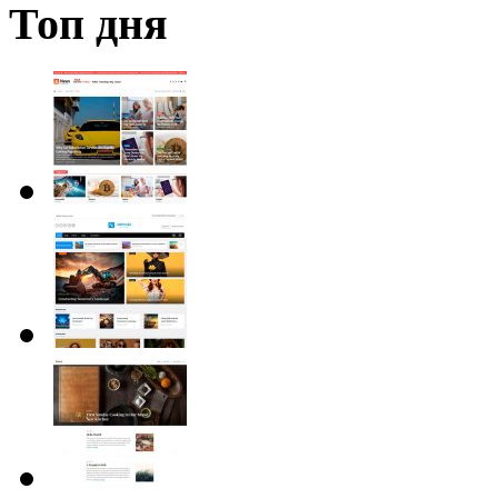
Топ дня