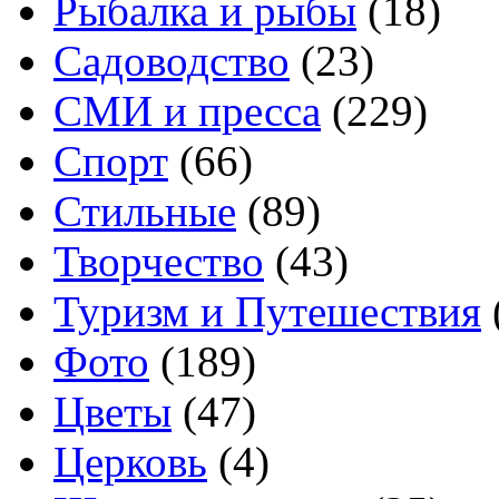
Рыбалка и рыбы
(18)
Садоводство
(23)
СМИ и пресса
(229)
Спорт
(66)
Стильные
(89)
Творчество
(43)
Туризм и Путешествия
Фото
(189)
Цветы
(47)
Церковь
(4)