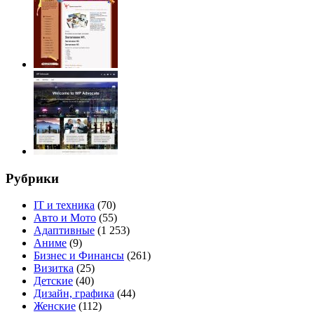
Рубрики
IT и техника
(70)
Авто и Мото
(55)
Адаптивные
(1 253)
Аниме
(9)
Бизнес и Финансы
(261)
Визитка
(25)
Детские
(40)
Дизайн, графика
(44)
Женские
(112)