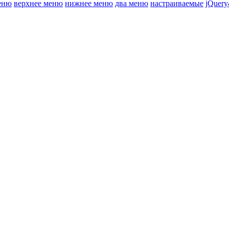
еню
верхнее меню
нижнее меню
два меню
настраиваемые
jQuery