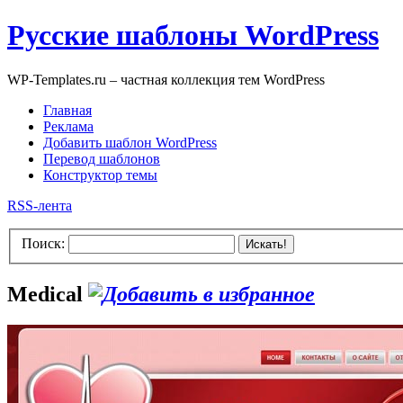
Русские шаблоны WordPress
WP-Templates.ru – частная коллекция тем WordPress
Главная
Реклама
Добавить шаблон WordPress
Перевод шаблонов
Конструктор темы
RSS-лента
Поиск:
Искать!
Medical