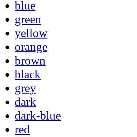
blue
green
yellow
orange
brown
black
grey
dark
dark-blue
red