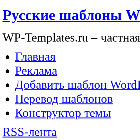
Русские шаблоны W
WP-Templates.ru – частна
Главная
Реклама
Добавить шаблон WordP
Перевод шаблонов
Конструктор темы
RSS-лента