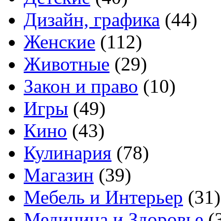
Дизайн, графика
(44)
Женские
(112)
Животные
(29)
Закон и право
(10)
Игры
(49)
Кино
(43)
Кулинария
(78)
Магазин
(39)
Мебель и Интерьер
(31)
Медицина и Здоровье
(