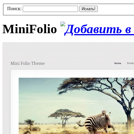
Поиск:
Искать!
MiniFolio