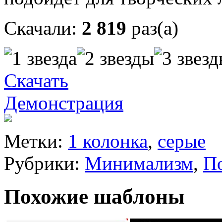
Скачали:
2 819
раз(а)
Скачать
Демонстрация
Метки:
1 колонка
,
серые
Рубрики:
Минимализм
,
П
Похожие шаблоны