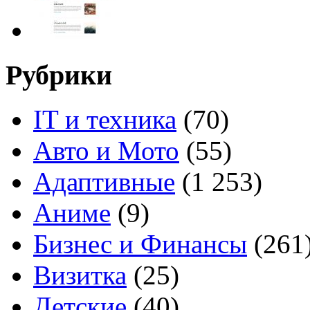
Рубрики
IT и техника
(70)
Авто и Мото
(55)
Адаптивные
(1 253)
Аниме
(9)
Бизнес и Финансы
(261
Визитка
(25)
Детские
(40)