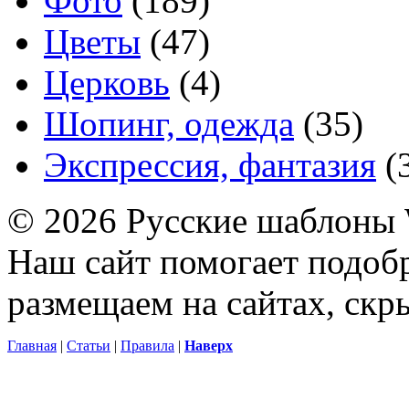
Фото
(189)
Цветы
(47)
Церковь
(4)
Шопинг, одежда
(35)
Экспрессия, фантазия
(
© 2026 Русские шаблоны 
Наш сайт помогает подоб
размещаем на сайтах, ск
Главная
|
Статьи
|
Правила
|
Наверх