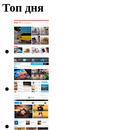
Топ дня