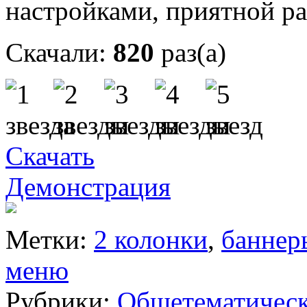
настройками, приятной р
Скачали:
820
раз(а)
Скачать
Демонстрация
Метки:
2 колонки
,
баннер
меню
Рубрики:
Общетематичес