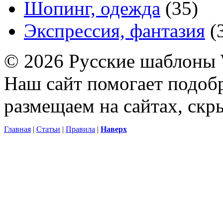
Шопинг, одежда
(35)
Экспрессия, фантазия
(
© 2026 Русские шаблоны 
Наш сайт помогает подоб
размещаем на сайтах, ск
Главная
|
Статьи
|
Правила
|
Наверх