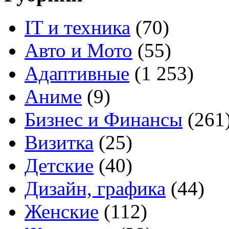
IT и техника
(70)
Авто и Мото
(55)
Адаптивные
(1 253)
Аниме
(9)
Бизнес и Финансы
(261
Визитка
(25)
Детские
(40)
Дизайн, графика
(44)
Женские
(112)