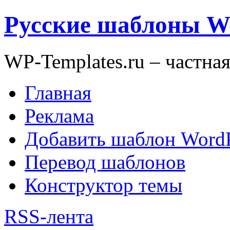
Русские шаблоны W
WP-Templates.ru – частна
Главная
Реклама
Добавить шаблон WordP
Перевод шаблонов
Конструктор темы
RSS-лента