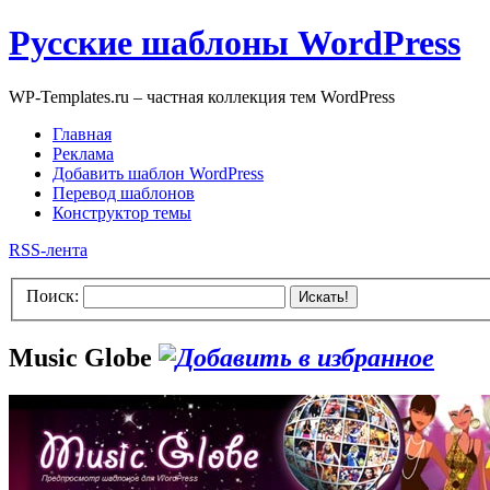
Русские шаблоны WordPress
WP-Templates.ru – частная коллекция тем WordPress
Главная
Реклама
Добавить шаблон WordPress
Перевод шаблонов
Конструктор темы
RSS-лента
Поиск:
Искать!
Music Globe