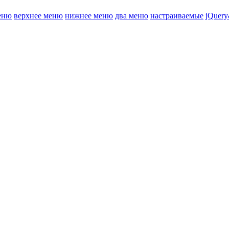
еню
верхнее меню
нижнее меню
два меню
настраиваемые
jQuery