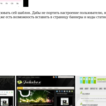
овать сей шаблон. Дабы не портить настроение пользователю, на
кже есть возможность вставить в страницу баннеры и коды стати