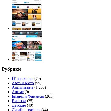
Рубрики
IT и техника
(70)
Авто и Мото
(55)
Адаптивные
(1 253)
Аниме
(9)
Бизнес и Финансы
(261)
Визитка
(25)
Детские
(40)
Дизайн, графика
(44)