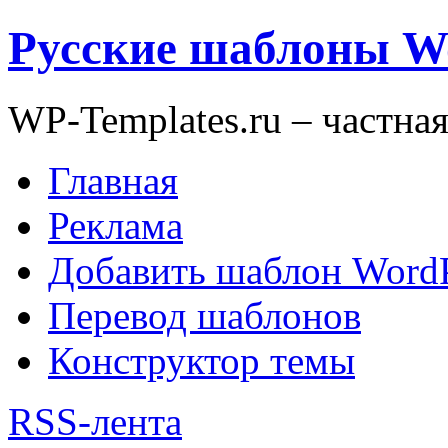
Русские шаблоны W
WP-Templates.ru – частна
Главная
Реклама
Добавить шаблон WordP
Перевод шаблонов
Конструктор темы
RSS-лента