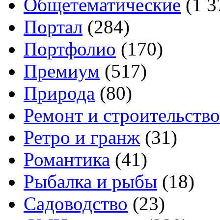
Общетематические
(1 3
Портал
(284)
Портфолио
(170)
Премиум
(517)
Природа
(80)
Ремонт и строительство
Ретро и гранж
(31)
Романтика
(41)
Рыбалка и рыбы
(18)
Садоводство
(23)