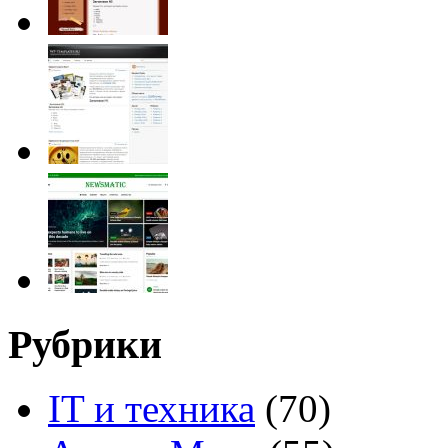
Рубрики
IT и техника
(70)