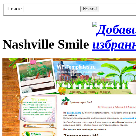
Поиск:
Искать!
Nashville Smile