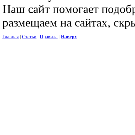
Наш сайт помогает подоб
размещаем на сайтах, ск
Главная
|
Статьи
|
Правила
|
Наверх