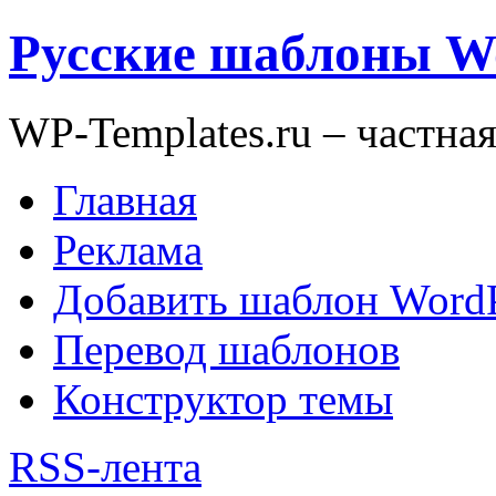
Русские шаблоны W
WP-Templates.ru – частна
Главная
Реклама
Добавить шаблон WordP
Перевод шаблонов
Конструктор темы
RSS-лента