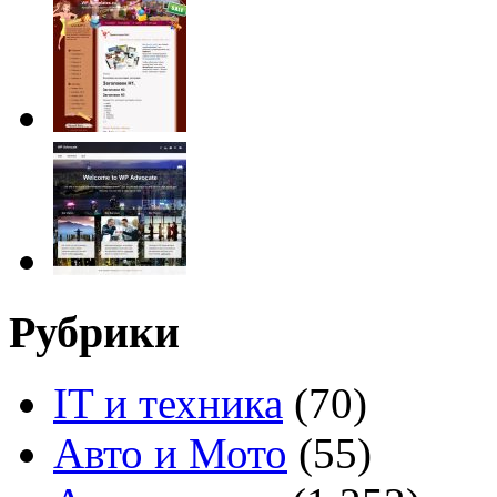
Рубрики
IT и техника
(70)
Авто и Мото
(55)