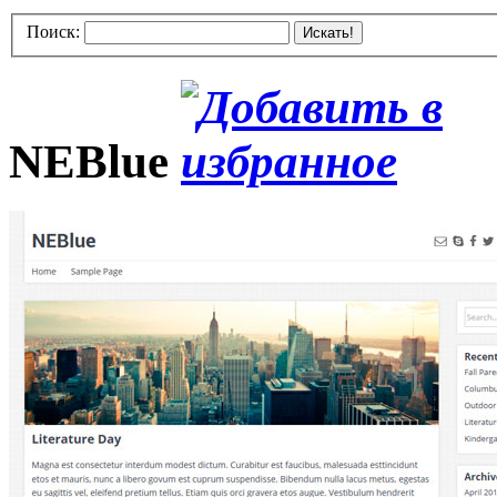
Поиск:
Искать!
NEBlue