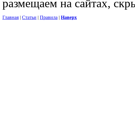
размещаем на сайтах, ск
Главная
|
Статьи
|
Правила
|
Наверх