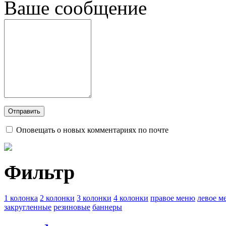
Ваше сообщение
Оповещать о новых комментариях по почте
Фильтр
1 колонка
2 колонки
3 колонки
4 колонки
правое меню
левое м
закругленные
резиновые
баннеры