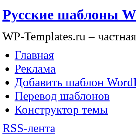
Русские шаблоны W
WP-Templates.ru – частна
Главная
Реклама
Добавить шаблон WordP
Перевод шаблонов
Конструктор темы
RSS-лента