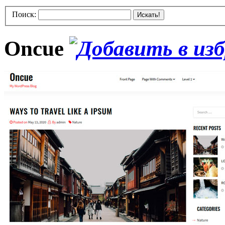
Поиск:
Искать!
Oncue