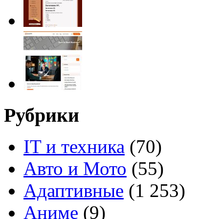
Рубрики
IT и техника
(70)
Авто и Мото
(55)
Адаптивные
(1 253)
Аниме
(9)