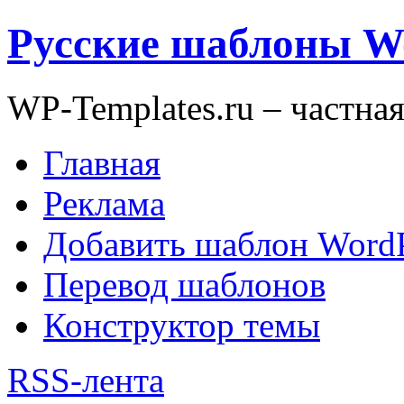
Русские шаблоны W
WP-Templates.ru – частна
Главная
Реклама
Добавить шаблон WordP
Перевод шаблонов
Конструктор темы
RSS-лента