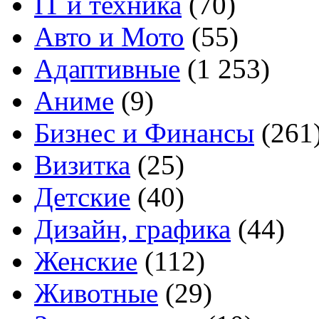
IT и техника
(70)
Авто и Мото
(55)
Адаптивные
(1 253)
Аниме
(9)
Бизнес и Финансы
(261
Визитка
(25)
Детские
(40)
Дизайн, графика
(44)
Женские
(112)
Животные
(29)