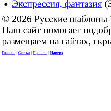
Экспрессия, фантазия
(
© 2026 Русские шаблоны 
Наш сайт помогает подоб
размещаем на сайтах, ск
Главная
|
Статьи
|
Правила
|
Наверх