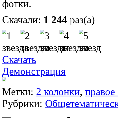
фотки.
Скачали:
1 244
раз(а)
Скачать
Демонстрация
Метки:
2 колонки
,
правое
Рубрики:
Общетематичес