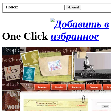
Поиск:
Искать!
One Click