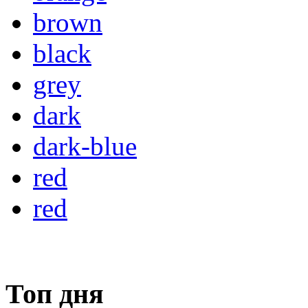
brown
black
grey
dark
dark-blue
red
red
Топ дня