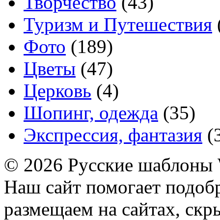
Творчество
(43)
Туризм и Путешествия
Фото
(189)
Цветы
(47)
Церковь
(4)
Шопинг, одежда
(35)
Экспрессия, фантазия
(
© 2026 Русские шаблоны 
Наш сайт помогает подоб
размещаем на сайтах, ск