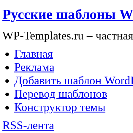
Русские шаблоны W
WP-Templates.ru – частна
Главная
Реклама
Добавить шаблон WordP
Перевод шаблонов
Конструктор темы
RSS-лента