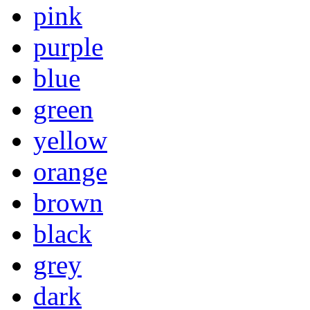
pink
purple
blue
green
yellow
orange
brown
black
grey
dark