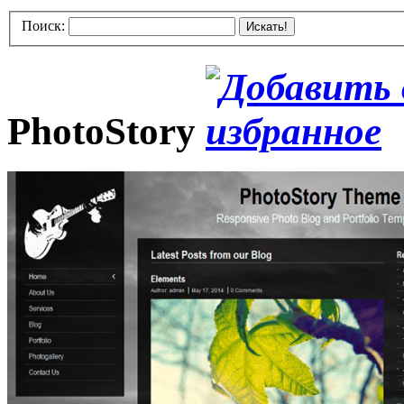
Поиск:
Искать!
PhotoStory