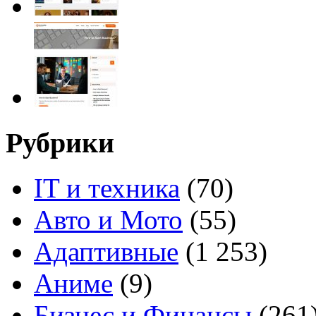
Рубрики
IT и техника
(70)
Авто и Мото
(55)
Адаптивные
(1 253)
Аниме
(9)
Бизнес и Финансы
(261