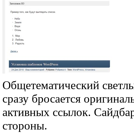
Общетематический светлы
сразу бросается оригиналь
активных ссылок. Сайдба
стороны.