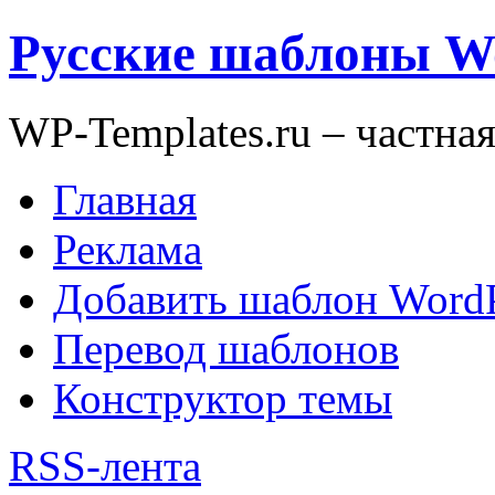
Русские шаблоны W
WP-Templates.ru – частна
Главная
Реклама
Добавить шаблон WordP
Перевод шаблонов
Конструктор темы
RSS-лента