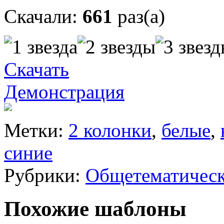
Скачали:
661
раз(а)
Скачать
Демонстрация
Метки:
2 колонки
,
белые
,
синие
Рубрики:
Общетематичес
Похожие шаблоны