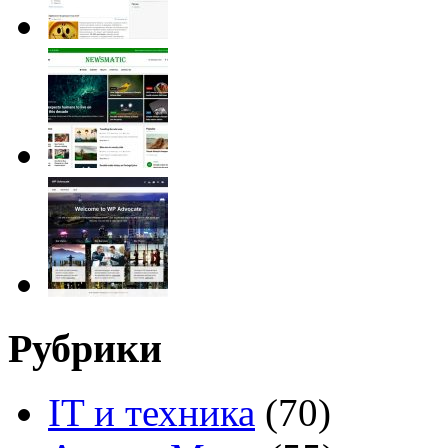
Рубрики
IT и техника
(70)