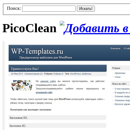
Поиск:
Искать!
PicoClean