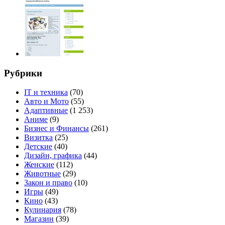
Рубрики
IT и техника
(70)
Авто и Мото
(55)
Адаптивные
(1 253)
Аниме
(9)
Бизнес и Финансы
(261)
Визитка
(25)
Детские
(40)
Дизайн, графика
(44)
Женские
(112)
Животные
(29)
Закон и право
(10)
Игры
(49)
Кино
(43)
Кулинария
(78)
Магазин
(39)