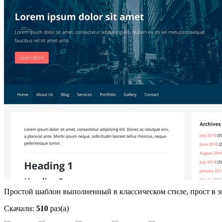
Простой шаблон выполненный в классическом стиле, прост в э
Скачали:
510
раз(а)