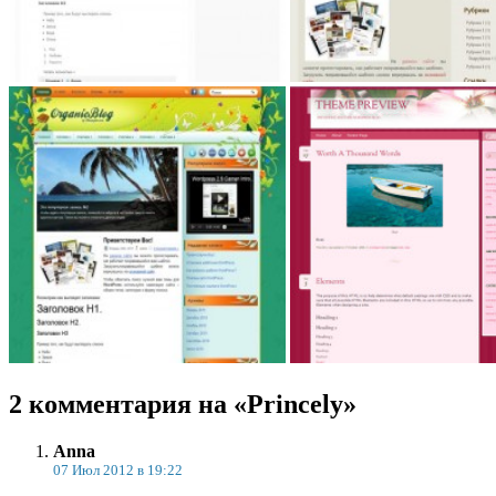
2 комментария на «Princely»
Anna
07 Июл 2012 в 19:22