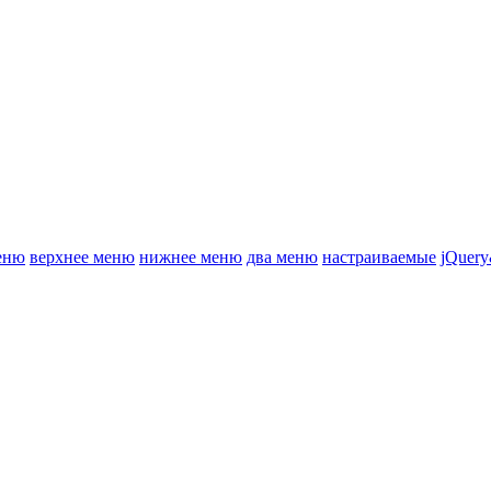
еню
верхнее меню
нижнее меню
два меню
настраиваемые
jQuery