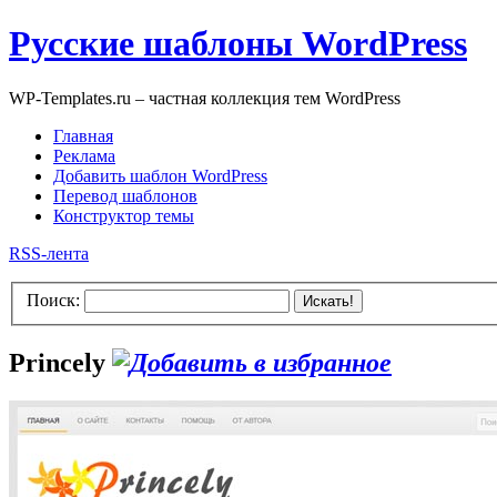
Русские шаблоны WordPress
WP-Templates.ru – частная коллекция тем WordPress
Главная
Реклама
Добавить шаблон WordPress
Перевод шаблонов
Конструктор темы
RSS-лента
Поиск:
Искать!
Princely