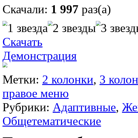
Скачали:
1 997
раз(а)
Скачать
Демонстрация
Метки:
2 колонки
,
3 коло
правое меню
Рубрики:
Адаптивные
,
Же
Общетематические