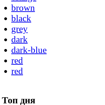
brown
black
grey
dark
dark-blue
red
red
Топ дня