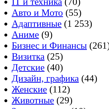
IT и техника
(70)
Авто и Мото
(55)
Адаптивные
(1 253)
Аниме
(9)
Бизнес и Финансы
(261
Визитка
(25)
Детские
(40)
Дизайн, графика
(44)
Женские
(112)
Животные
(29)