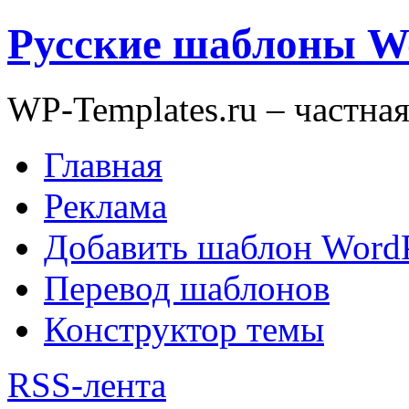
Русские шаблоны W
WP-Templates.ru – частна
Главная
Реклама
Добавить шаблон WordP
Перевод шаблонов
Конструктор темы
RSS-лента