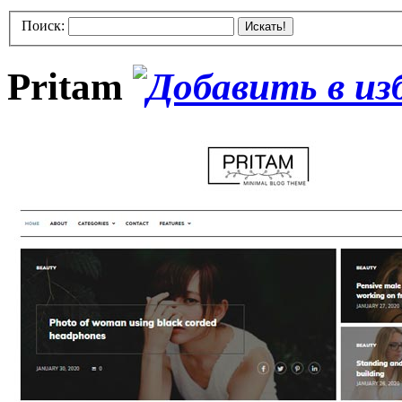
Поиск:
Искать!
Pritam