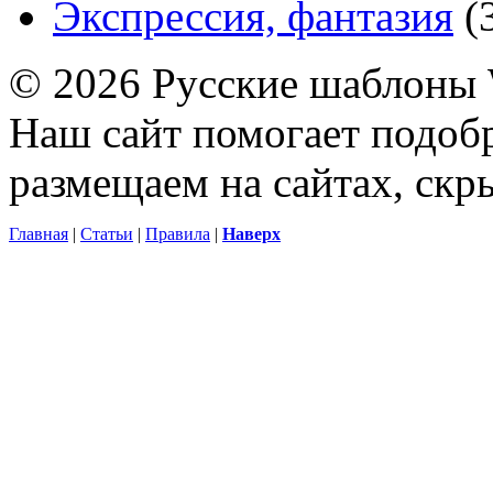
Экспрессия, фантазия
(
© 2026 Русские шаблоны 
Наш сайт помогает подоб
размещаем на сайтах, ск
Главная
|
Статьи
|
Правила
|
Наверх