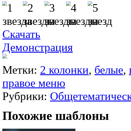
Скачать
Демонстрация
Метки:
2 колонки
,
белые
,
правое меню
Рубрики:
Общетематичес
Похожие шаблоны