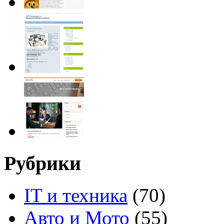
Рубрики
IT и техника
(70)
Авто и Мото
(55)