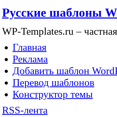
Русские шаблоны W
WP-Templates.ru – частна
Главная
Реклама
Добавить шаблон WordP
Перевод шаблонов
Конструктор темы
RSS-лента