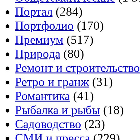
Портал
(284)
Портфолио
(170)
Премиум
(517)
Природа
(80)
Ремонт и строительство
Ретро и гранж
(31)
Романтика
(41)
Рыбалка и рыбы
(18)
Садоводство
(23)
СМИ и пресса
(229)