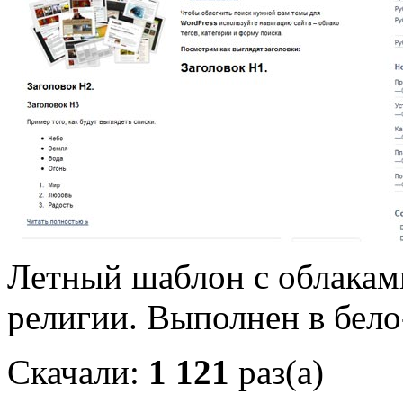
Летный шаблон с облаками
религии. Выполнен в бело
Скачали:
1 121
раз(а)