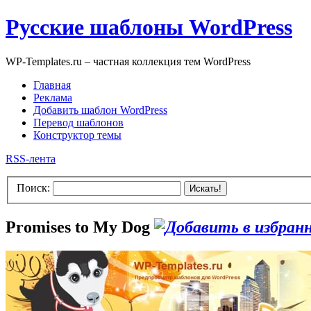
Русские шаблоны WordPress
WP-Templates.ru – частная коллекция тем WordPress
Главная
Реклама
Добавить шаблон WordPress
Перевод шаблонов
Конструктор темы
RSS-лента
Поиск:
Искать!
Promises to My Dog