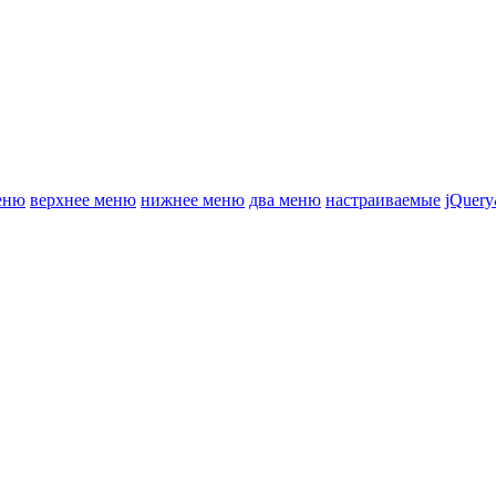
еню
верхнее меню
нижнее меню
два меню
настраиваемые
jQuery