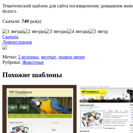
Тематический шаблон для сайта посвященному домашним животн
белого.
Скачали:
749
раз(а)
Скачать
Демонстрация
Метки:
2 колонки
,
желтые
,
правое меню
Рубрики:
Животные
Похожие шаблоны