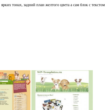
ких тонах, задний план желтого цвета а сам блок с текстом