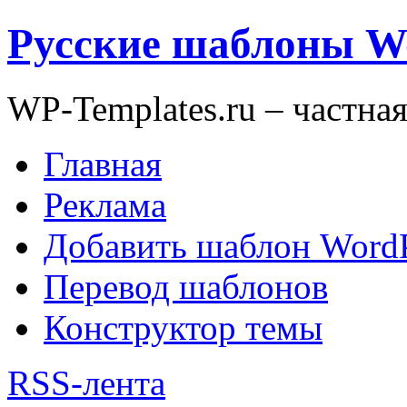
Русские шаблоны W
WP-Templates.ru – частна
Главная
Реклама
Добавить шаблон WordP
Перевод шаблонов
Конструктор темы
RSS-лента