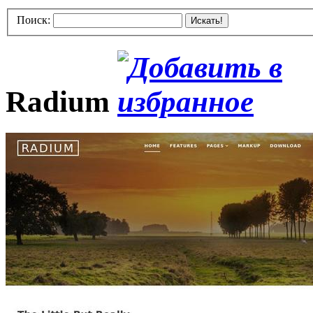
Поиск:
Искать!
Radium