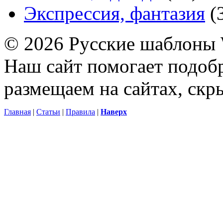
Экспрессия, фантазия
(
© 2026 Русские шаблоны 
Наш сайт помогает подоб
размещаем на сайтах, ск
Главная
|
Статьи
|
Правила
|
Наверх