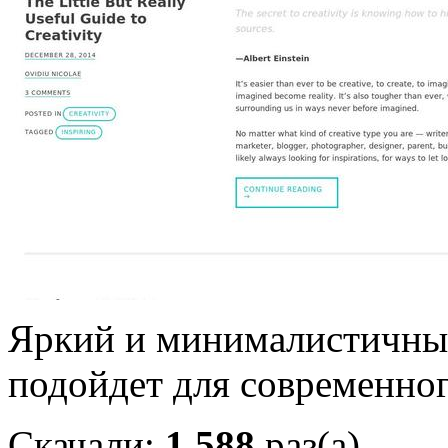
Яркий и минималистичны
подойдет для современног
Скачали:
1 588
раз(а)