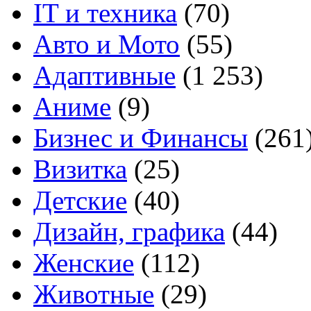
IT и техника
(70)
Авто и Мото
(55)
Адаптивные
(1 253)
Аниме
(9)
Бизнес и Финансы
(261
Визитка
(25)
Детские
(40)
Дизайн, графика
(44)
Женские
(112)
Животные
(29)