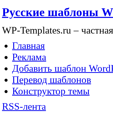
Русские шаблоны W
WP-Templates.ru – частна
Главная
Реклама
Добавить шаблон WordP
Перевод шаблонов
Конструктор темы
RSS-лента