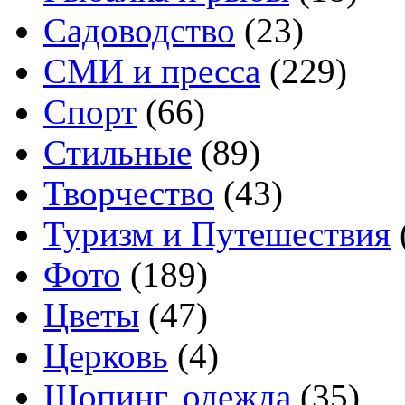
Садоводство
(23)
СМИ и пресса
(229)
Спорт
(66)
Стильные
(89)
Творчество
(43)
Туризм и Путешествия
Фото
(189)
Цветы
(47)
Церковь
(4)
Шопинг, одежда
(35)