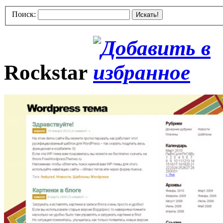
Поиск:
Искать!
Rockstar