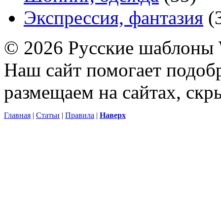
Экспрессия, фантазия
(
© 2026 Русские шаблоны 
Наш сайт помогает подоб
размещаем на сайтах, ск
Главная
|
Статьи
|
Правила
|
Наверх