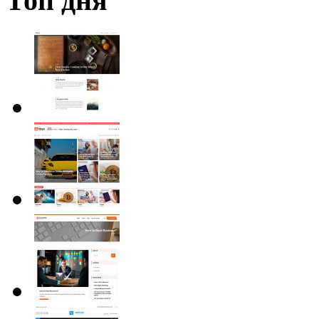
Топ дня