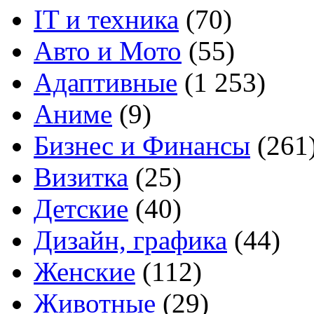
IT и техника
(70)
Авто и Мото
(55)
Адаптивные
(1 253)
Аниме
(9)
Бизнес и Финансы
(261
Визитка
(25)
Детские
(40)
Дизайн, графика
(44)
Женские
(112)
Животные
(29)