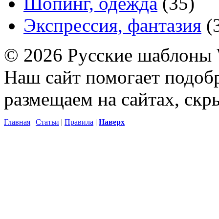
Шопинг, одежда
(35)
Экспрессия, фантазия
(
© 2026 Русские шаблоны 
Наш сайт помогает подоб
размещаем на сайтах, ск
Главная
|
Статьи
|
Правила
|
Наверх