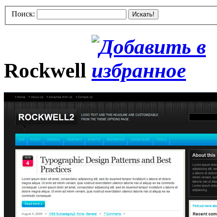
Поиск:
Искать!
Rockwell