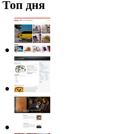
Топ дня