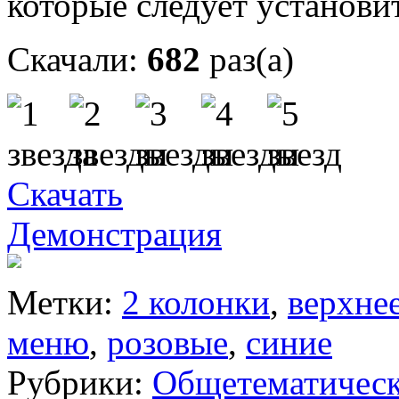
которые следует установи
Скачали:
682
раз(а)
Скачать
Демонстрация
Метки:
2 колонки
,
верхне
меню
,
розовые
,
синие
Рубрики:
Общетематичес