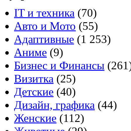
IT и техника
(70)
Авто и Мото
(55)
Адаптивные
(1 253)
Аниме
(9)
Бизнес и Финансы
(261
Визитка
(25)
Детские
(40)
Дизайн, графика
(44)
Женские
(112)