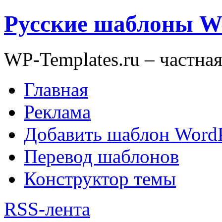
Русские шаблоны W
WP-Templates.ru – частна
Главная
Реклама
Добавить шаблон WordP
Перевод шаблонов
Конструктор темы
RSS-лента