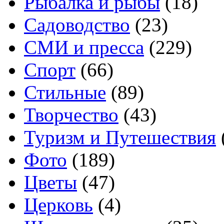
Рыбалка и рыбы
(18)
Садоводство
(23)
СМИ и пресса
(229)
Спорт
(66)
Стильные
(89)
Творчество
(43)
Туризм и Путешествия
Фото
(189)
Цветы
(47)
Церковь
(4)