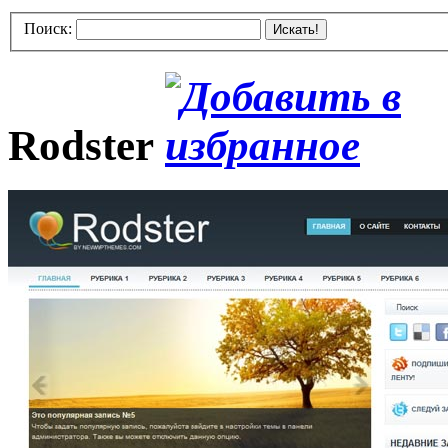
Поиск:
Искать!
Rodster