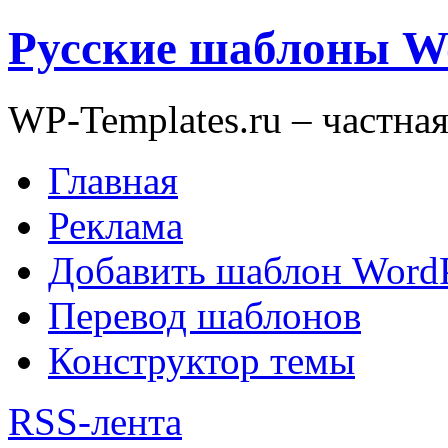
Русские шаблоны W
WP-Templates.ru – частна
Главная
Реклама
Добавить шаблон WordP
Перевод шаблонов
Конструктор темы
RSS-лента