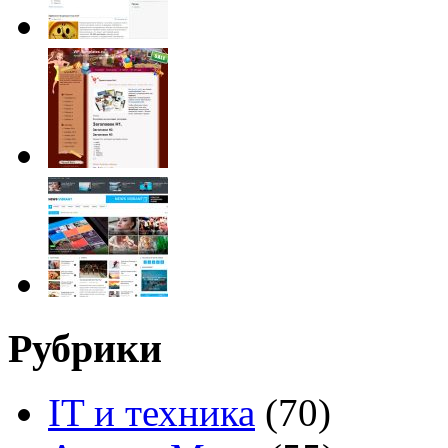
Рубрики
IT и техника
(70)