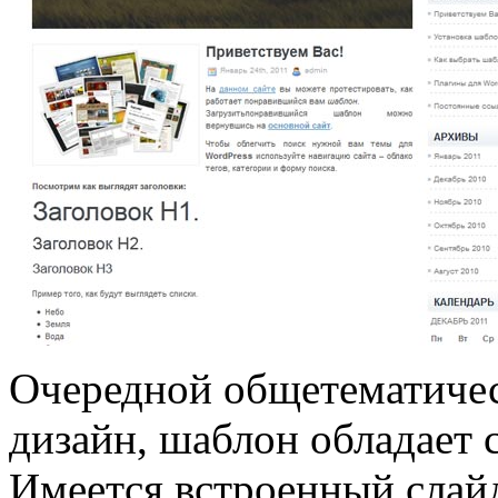
Очередной общетематичес
дизайн, шаблон обладает 
Имеется встроенный слай