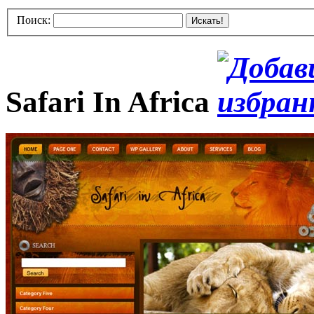
Поиск:
Искать!
Safari In Africa