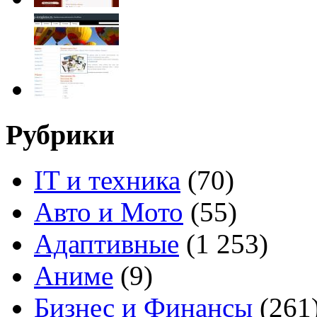
Рубрики
IT и техника
(70)
Авто и Мото
(55)
Адаптивные
(1 253)
Аниме
(9)
Бизнес и Финансы
(261