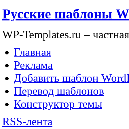
Русские шаблоны W
WP-Templates.ru – частна
Главная
Реклама
Добавить шаблон WordP
Перевод шаблонов
Конструктор темы
RSS-лента