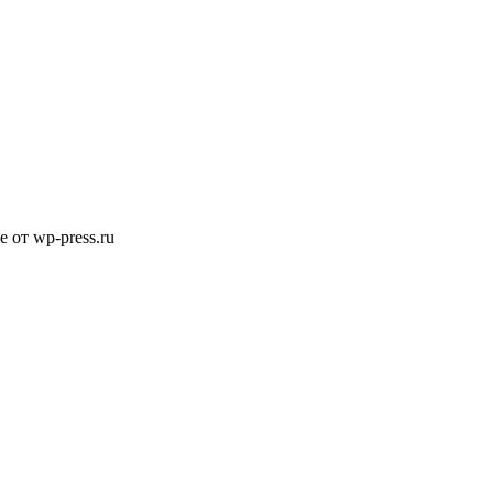
e от wp-press.ru