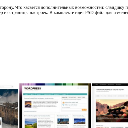
сторону. Что касается дополнительных возможностей: слайдшоу 
ер из страницы настроек. В комплекте идет PSD файл для изме