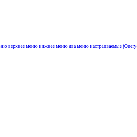
еню
верхнее меню
нижнее меню
два меню
настраиваемые
jQuery