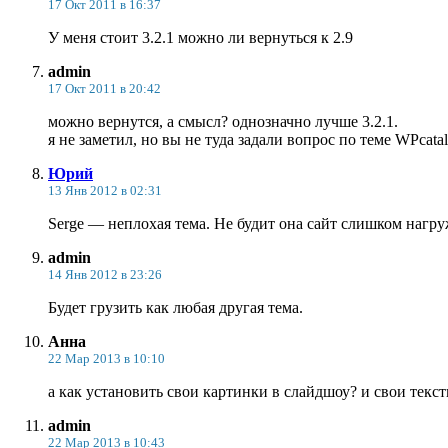
17 Окт 2011 в 16:37
У меня стоит 3.2.1 можно ли вернуться к 2.9
admin
17 Окт 2011 в 20:42
можно вернутся, а смысл? однозначно лучше 3.2.1.
я не заметил, но вы не туда задали вопрос по теме WPcata
Юрий
13 Янв 2012 в 02:31
Serge — неплохая тема. Не будит она сайт слишком нагру
admin
14 Янв 2012 в 23:26
Будет грузить как любая другая тема.
Анна
22 Мар 2013 в 10:10
а как установить свои картинки в слайдшоу? и свои текс
admin
22 Мар 2013 в 10:43