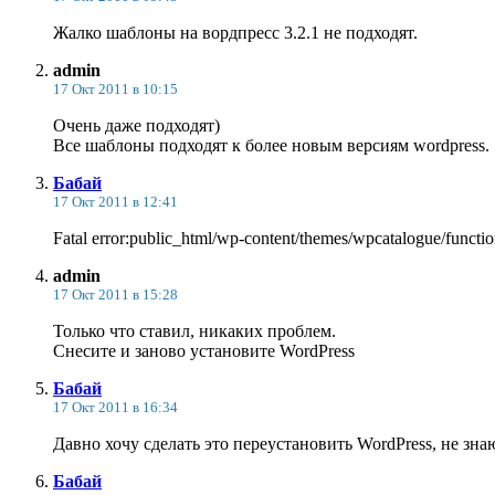
Жалко шаблоны на вордпресс 3.2.1 не подходят.
admin
17 Окт 2011 в 10:15
Очень даже подходят)
Все шаблоны подходят к более новым версиям wordpress.
Бабай
17 Окт 2011 в 12:41
Fatal error:public_html/wp-content/themes/wpcatalogue/func
admin
17 Окт 2011 в 15:28
Только что ставил, никаких проблем.
Снесите и заново установите WordPress
Бабай
17 Окт 2011 в 16:34
Давно хочу сделать это переустановить WordPress, не зн
Бабай