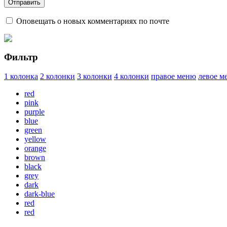
Оповещать о новых комментариях по почте
Фильтр
1 колонка
2 колонки
3 колонки
4 колонки
правое меню
левое м
red
pink
purple
blue
green
yellow
orange
brown
black
grey
dark
dark-blue
red
red