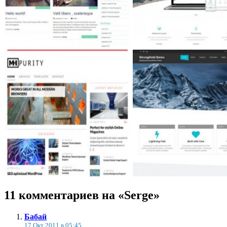
11 комментариев на «Serge»
Бабай
17 Окт 2011 в 05:45