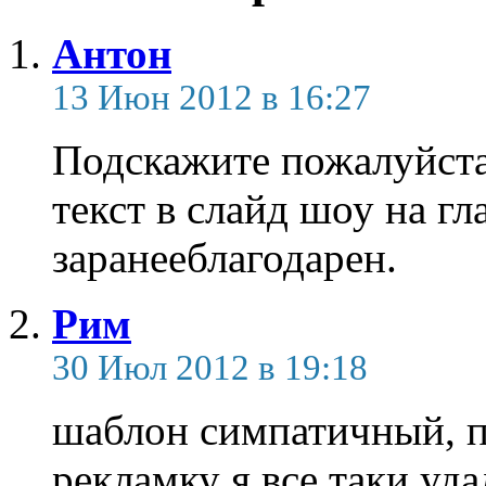
Антон
13 Июн 2012 в 16:27
Подскажите пожалуйста
текст в слайд шоу на г
заранееблагодарен.
Рим
30 Июл 2012 в 19:18
шаблон симпатичный, по
рекламку я все таки уд