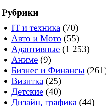
Рубрики
IT и техника
(70)
Авто и Мото
(55)
Адаптивные
(1 253)
Аниме
(9)
Бизнес и Финансы
(261
Визитка
(25)
Детские
(40)
Дизайн, графика
(44)