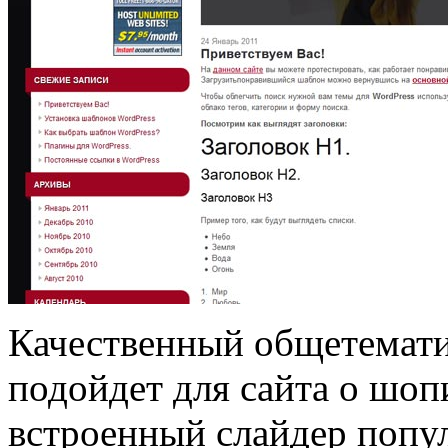
Качественный общетемати
подойдет для сайта о шоп
встроенный слайдер попул