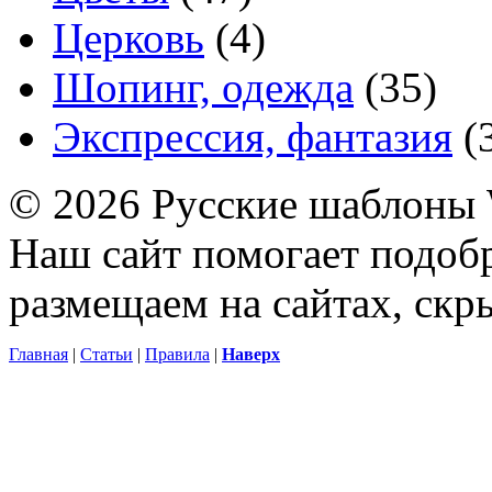
Церковь
(4)
Шопинг, одежда
(35)
Экспрессия, фантазия
(
© 2026 Русские шаблоны 
Наш сайт помогает подоб
размещаем на сайтах, ск
Главная
|
Статьи
|
Правила
|
Наверх