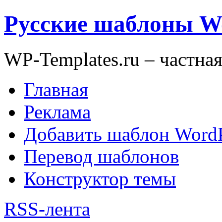
Русские шаблоны W
WP-Templates.ru – частна
Главная
Реклама
Добавить шаблон WordP
Перевод шаблонов
Конструктор темы
RSS-лента