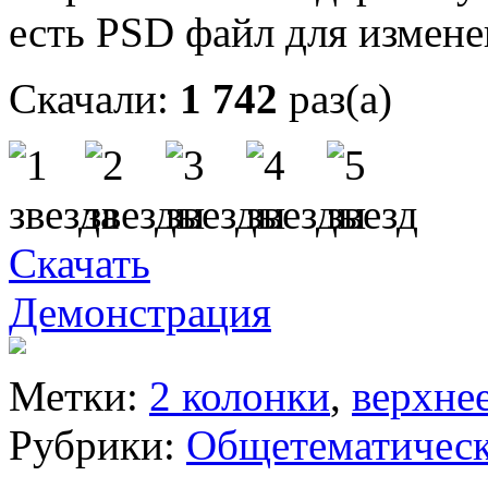
есть PSD файл для измене
Скачали:
1 742
раз(а)
Скачать
Демонстрация
Метки:
2 колонки
,
верхне
Рубрики:
Общетематичес