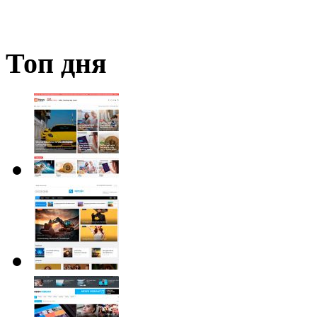
Топ дня