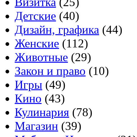
Визитка
(25)
Детские
(40)
Дизайн, графика
(44)
Женские
(112)
Животные
(29)
Закон и право
(10)
Игры
(49)
Кино
(43)
Кулинария
(78)
Магазин
(39)