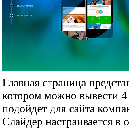
Главная страница представ
котором можно вывести 4
подойдет для сайта комп
Слайдер настраивается в 