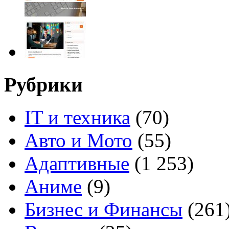
Рубрики
IT и техника
(70)
Авто и Мото
(55)
Адаптивные
(1 253)
Аниме
(9)
Бизнес и Финансы
(261