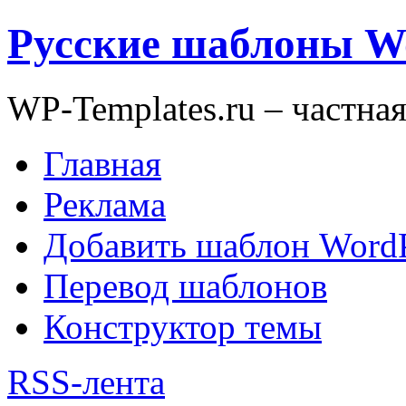
Русские шаблоны W
WP-Templates.ru – частна
Главная
Реклама
Добавить шаблон WordP
Перевод шаблонов
Конструктор темы
RSS-лента