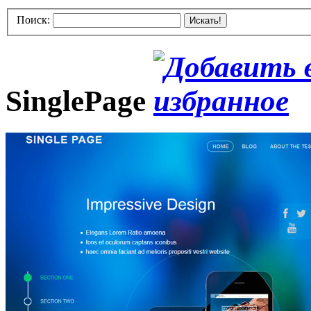
Поиск:
Искать!
SinglePage