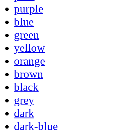
purple
blue
green
yellow
orange
brown
black
grey
dark
dark-blue