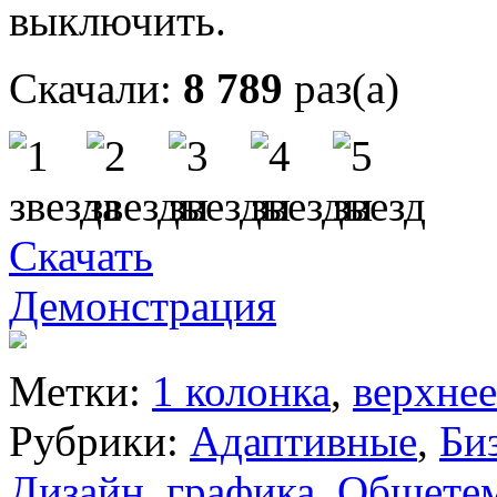
выключить.
Скачали:
8 789
раз(а)
Скачать
Демонстрация
Метки:
1 колонка
,
верхне
Рубрики:
Адаптивные
,
Би
Дизайн, графика
,
Общетем