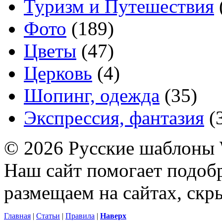
Туризм и Путешествия
Фото
(189)
Цветы
(47)
Церковь
(4)
Шопинг, одежда
(35)
Экспрессия, фантазия
(
© 2026 Русские шаблоны 
Наш сайт помогает подоб
размещаем на сайтах, ск
Главная
|
Статьи
|
Правила
|
Наверх