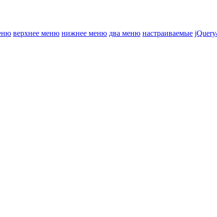
еню
верхнее меню
нижнее меню
два меню
настраиваемые
jQuery