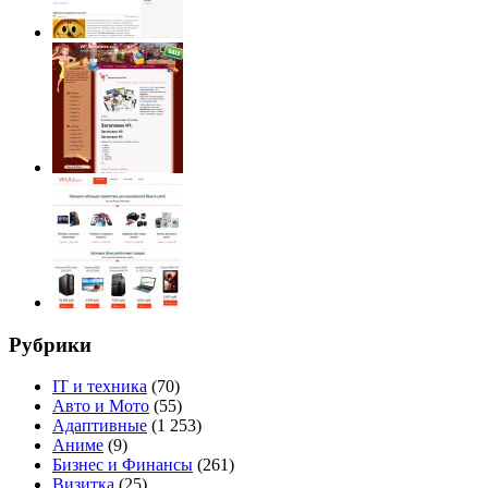
Рубрики
IT и техника
(70)
Авто и Мото
(55)
Адаптивные
(1 253)
Аниме
(9)
Бизнес и Финансы
(261)
Визитка
(25)