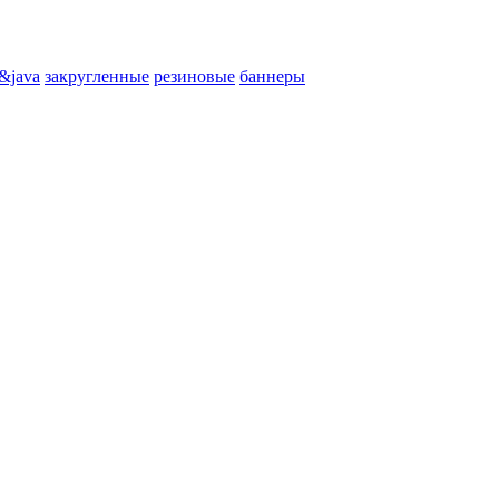
&java
закругленные
резиновые
баннеры