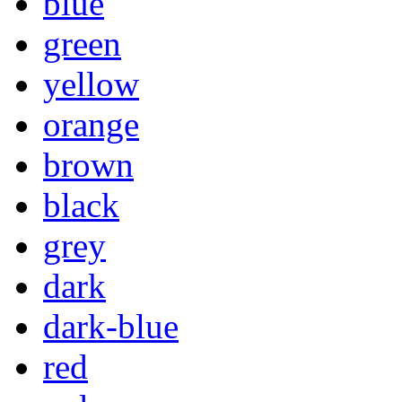
blue
green
yellow
orange
brown
black
grey
dark
dark-blue
red