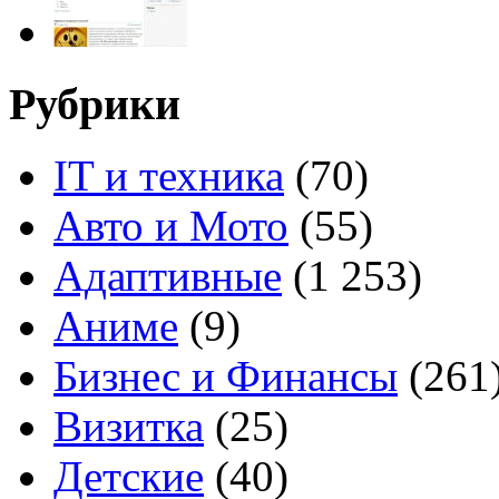
Рубрики
IT и техника
(70)
Авто и Мото
(55)
Адаптивные
(1 253)
Аниме
(9)
Бизнес и Финансы
(261
Визитка
(25)
Детские
(40)