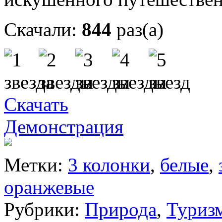
Скачали:
844
раз(а)
Скачать
Демонстрация
Метки:
3 колонки
,
белые
,
оранжевые
Рубрики:
Природа
,
Туриз