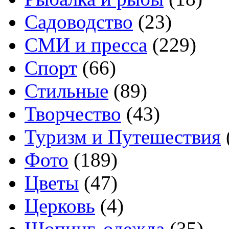
Садоводство
(23)
СМИ и пресса
(229)
Спорт
(66)
Стильные
(89)
Творчество
(43)
Туризм и Путешествия
Фото
(189)
Цветы
(47)
Церковь
(4)
Шопинг, одежда
(35)