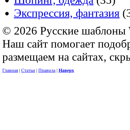
Экспрессия, фантазия
(
© 2026 Русские шаблоны 
Наш сайт помогает подоб
размещаем на сайтах, ск
Главная
|
Статьи
|
Правила
|
Наверх