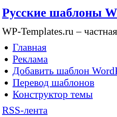
Русские шаблоны W
WP-Templates.ru – частна
Главная
Реклама
Добавить шаблон WordP
Перевод шаблонов
Конструктор темы
RSS-лента