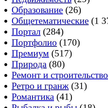
Образование
(26)
Общетематические
(1 3
Портал
(284)
Портфолио
(170)
Премиум
(517)
Природа
(80)
Ремонт и строительство
Ретро и гранж
(31)
Романтика
(41)
Рыбалка и рыбы
(18)