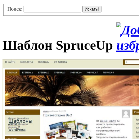
Поиск:
Искать!
Шаблон SpruceUp