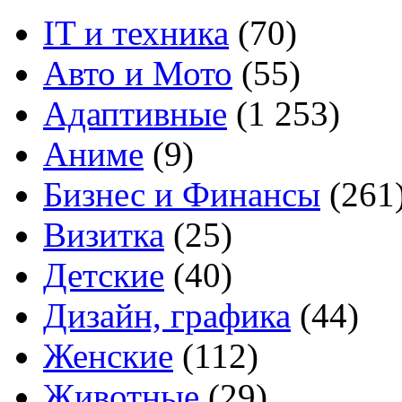
IT и техника
(70)
Авто и Мото
(55)
Адаптивные
(1 253)
Аниме
(9)
Бизнес и Финансы
(261
Визитка
(25)
Детские
(40)
Дизайн, графика
(44)
Женские
(112)
Животные
(29)