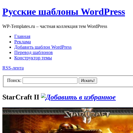
Русские шаблоны WordPress
WP-Templates.ru – частная коллекция тем WordPress
Главная
Реклама
Добавить шаблон WordPress
Перевод шаблонов
Конструктор темы
RSS-лента
Поиск:
Искать!
StarCraft II