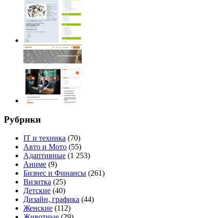
Рубрики
IT и техника
(70)
Авто и Мото
(55)
Адаптивные
(1 253)
Аниме
(9)
Бизнес и Финансы
(261)
Визитка
(25)
Детские
(40)
Дизайн, графика
(44)
Женские
(112)
Животные
(29)