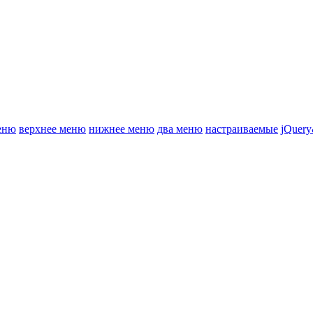
еню
верхнее меню
нижнее меню
два меню
настраиваемые
jQuery