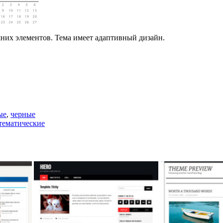
них элементов. Тема имеет адаптивный дизайн.
ые
,
черные
ематические