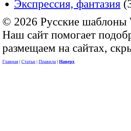
Экспрессия, фантазия
(
© 2026 Русские шаблоны 
Наш сайт помогает подоб
размещаем на сайтах, ск
Главная
|
Статьи
|
Правила
|
Наверх