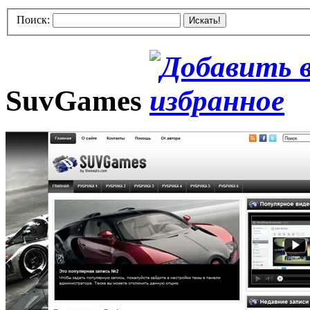
Поиск:
Искать!
SuvGames