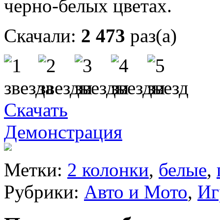
черно-белых цветах.
Скачали:
2 473
раз(а)
Скачать
Демонстрация
Метки:
2 колонки
,
белые
,
Рубрики:
Авто и Мото
,
Иг