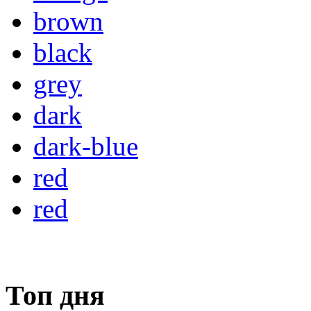
brown
black
grey
dark
dark-blue
red
red
Топ дня