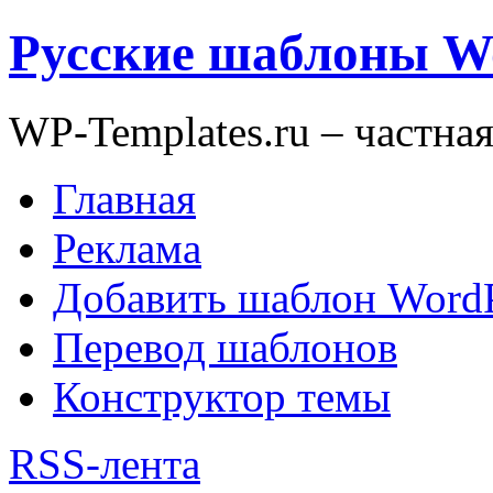
Русские шаблоны W
WP-Templates.ru – частна
Главная
Реклама
Добавить шаблон WordP
Перевод шаблонов
Конструктор темы
RSS-лента