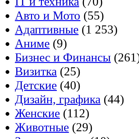
IT и техника
(70)
Авто и Мото
(55)
Адаптивные
(1 253)
Аниме
(9)
Бизнес и Финансы
(261
Визитка
(25)
Детские
(40)
Дизайн, графика
(44)
Женские
(112)
Животные
(29)