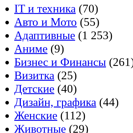
IT и техника
(70)
Авто и Мото
(55)
Адаптивные
(1 253)
Аниме
(9)
Бизнес и Финансы
(261
Визитка
(25)
Детские
(40)
Дизайн, графика
(44)
Женские
(112)
Животные
(29)