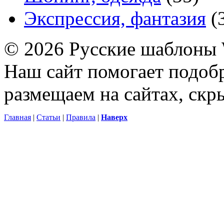
Экспрессия, фантазия
(
© 2026 Русские шаблоны 
Наш сайт помогает подоб
размещаем на сайтах, ск
Главная
|
Статьи
|
Правила
|
Наверх