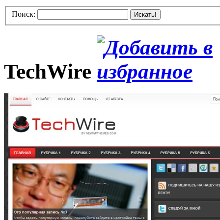
Поиск:
Искать!
TechWire