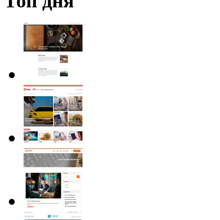
Топ дня