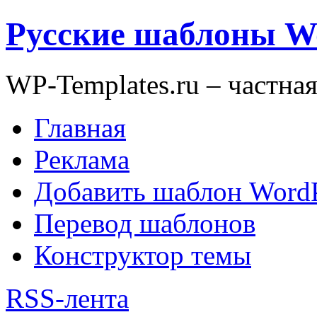
Русские шаблоны W
WP-Templates.ru – частна
Главная
Реклама
Добавить шаблон WordP
Перевод шаблонов
Конструктор темы
RSS-лента