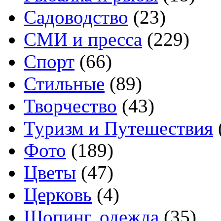
Садоводство
(23)
СМИ и пресса
(229)
Спорт
(66)
Стильные
(89)
Творчество
(43)
Туризм и Путешествия
Фото
(189)
Цветы
(47)
Церковь
(4)
Шопинг, одежда
(35)