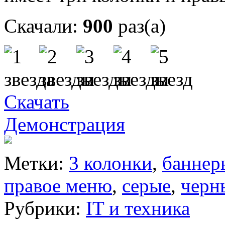
Скачали:
900
раз(а)
Скачать
Демонстрация
Метки:
3 колонки
,
баннер
правое меню
,
серые
,
черн
Рубрики:
IT и техника