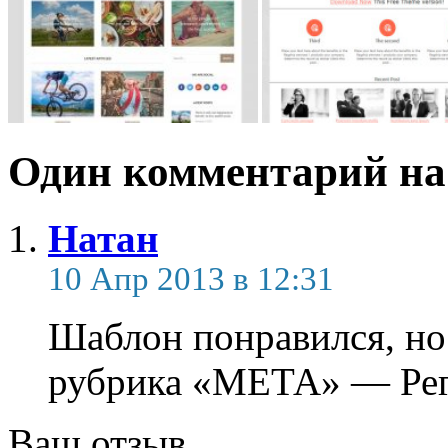
Один комментарий на 
Натан
10 Апр 2013 в 12:31
Шаблон понравился, но
рубрика «МЕТА» — Рег
Ваш отзыв