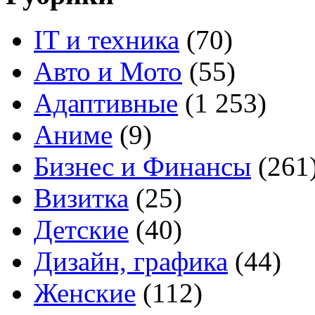
IT и техника
(70)
Авто и Мото
(55)
Адаптивные
(1 253)
Аниме
(9)
Бизнес и Финансы
(261
Визитка
(25)
Детские
(40)
Дизайн, графика
(44)
Женские
(112)