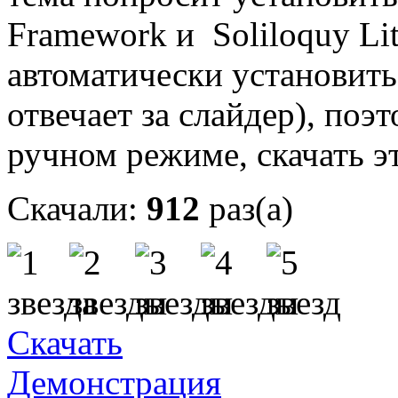
Framework и Soliloquy Li
автоматически установить 
отвечает за слайдер), поэ
ручном режиме, скачать 
Скачали:
912
раз(а)
Скачать
Демонстрация