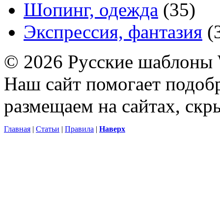
Шопинг, одежда
(35)
Экспрессия, фантазия
(
© 2026 Русские шаблоны 
Наш сайт помогает подоб
размещаем на сайтах, ск
Главная
|
Статьи
|
Правила
|
Наверх