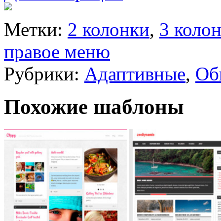
Метки:
2 колонки
,
3 коло
правое меню
Рубрики:
Адаптивные
,
Об
Похожие шаблоны