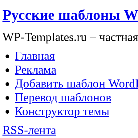
Русские шаблоны W
WP-Templates.ru – частна
Главная
Реклама
Добавить шаблон WordP
Перевод шаблонов
Конструктор темы
RSS-лента