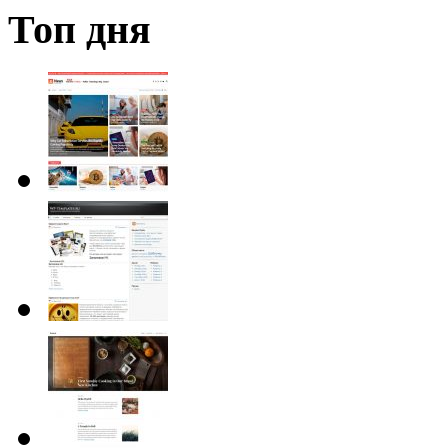
Топ дня