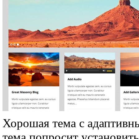
Хорошая тема с адаптивн
тема попросит установить