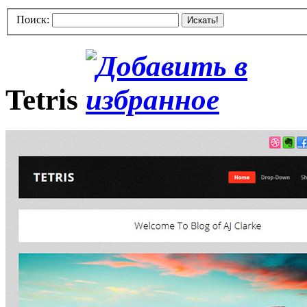
Поиск:
Искать!
Tetris