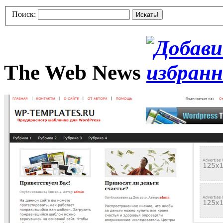
Поиск:
Искать!
The Web News