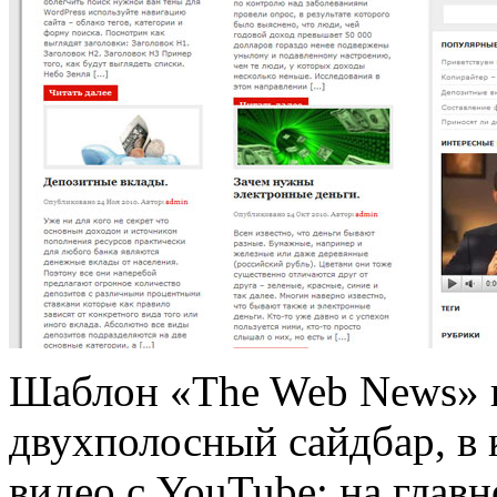
Шаблон «The Web News» в
двухполосный сайдбар, в
видео с YouTube; на глав