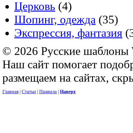
Церковь
(4)
Шопинг, одежда
(35)
Экспрессия, фантазия
(
© 2026 Русские шаблоны 
Наш сайт помогает подоб
размещаем на сайтах, ск
Главная
|
Статьи
|
Правила
|
Наверх