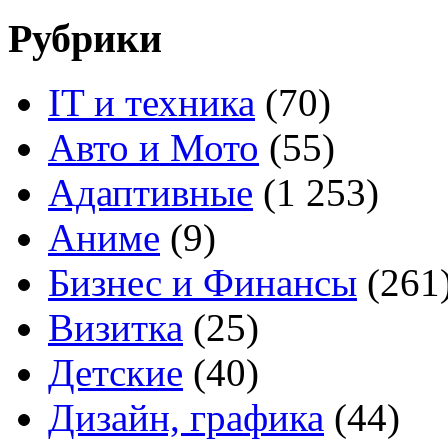
Рубрики
IT и техника
(70)
Авто и Мото
(55)
Адаптивные
(1 253)
Аниме
(9)
Бизнес и Финансы
(261
Визитка
(25)
Детские
(40)
Дизайн, графика
(44)