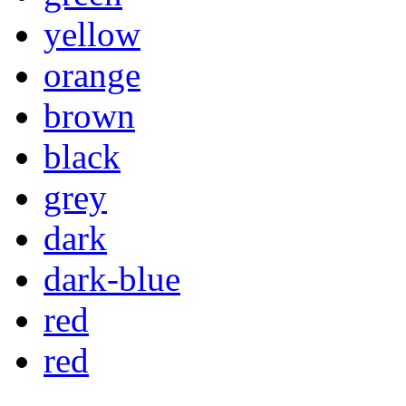
yellow
orange
brown
black
grey
dark
dark-blue
red
red