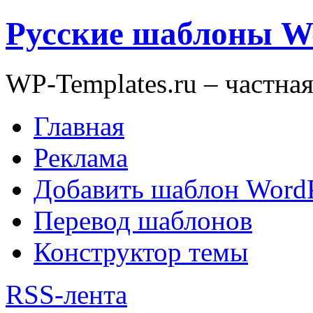
Русские шаблоны W
WP-Templates.ru – частна
Главная
Реклама
Добавить шаблон WordP
Перевод шаблонов
Конструктор темы
RSS-лента