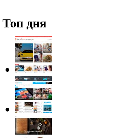
Топ дня