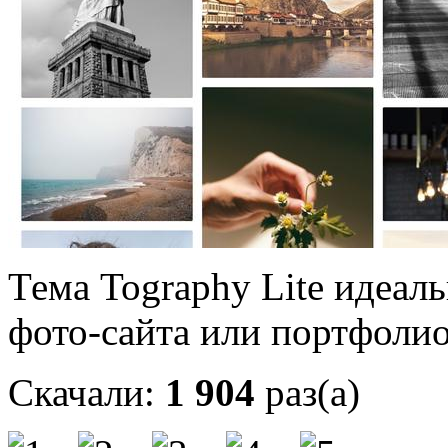
Тема Tography Lite идеал
фото-сайта или портфолио
Скачали:
1 904
раз(а)