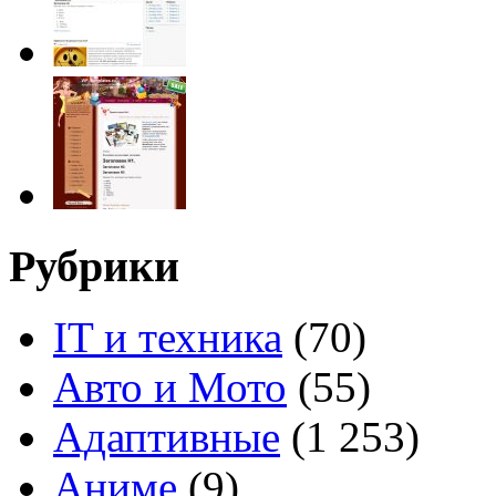
Рубрики
IT и техника
(70)
Авто и Мото
(55)
Адаптивные
(1 253)
Аниме
(9)