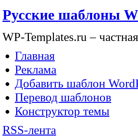
Русские шаблоны W
WP-Templates.ru – частна
Главная
Реклама
Добавить шаблон WordP
Перевод шаблонов
Конструктор темы
RSS-лента