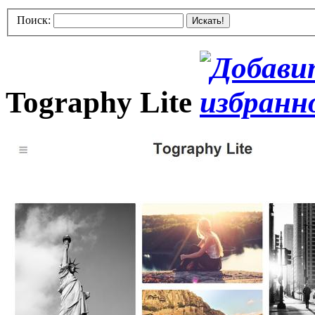
Поиск:
Искать!
Tography Lite