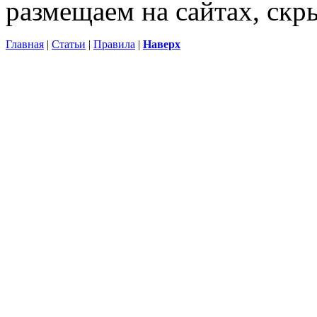
размещаем на сайтах, ск
Главная
|
Статьи
|
Правила
|
Наверх