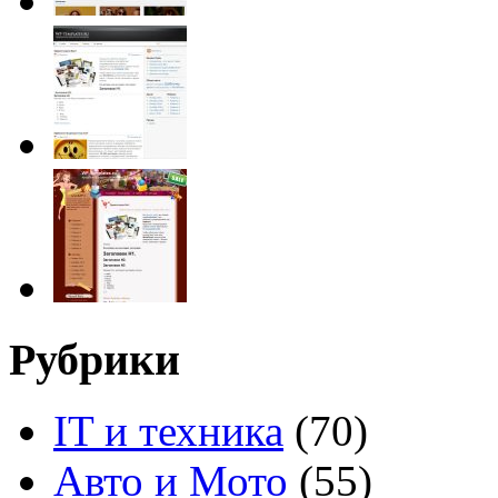
Рубрики
IT и техника
(70)
Авто и Мото
(55)