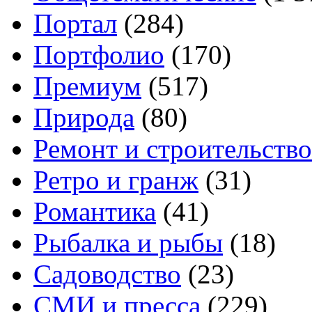
Портал
(284)
Портфолио
(170)
Премиум
(517)
Природа
(80)
Ремонт и строительство
Ретро и гранж
(31)
Романтика
(41)
Рыбалка и рыбы
(18)
Садоводство
(23)
СМИ и пресса
(229)