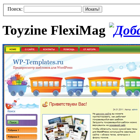
Поиск:
Искать!
Toyzine FlexiMag