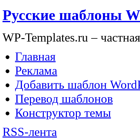
Русские шаблоны W
WP-Templates.ru – частна
Главная
Реклама
Добавить шаблон WordP
Перевод шаблонов
Конструктор темы
RSS-лента