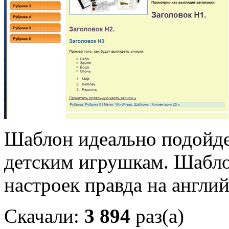
Шаблон идеально подойде
детским игрушкам. Шабл
настроек правда на англий
Скачали:
3 894
раз(а)