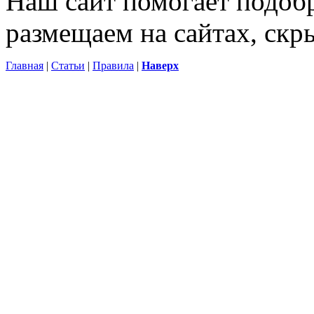
Наш сайт помогает подоб
размещаем на сайтах, ск
Главная
|
Статьи
|
Правила
|
Наверх