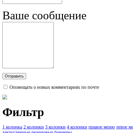
Ваше сообщение
Оповещать о новых комментариях по почте
Фильтр
1 колонка
2 колонки
3 колонки
4 колонки
правое меню
левое м
закругленные
резиновые
баннеры