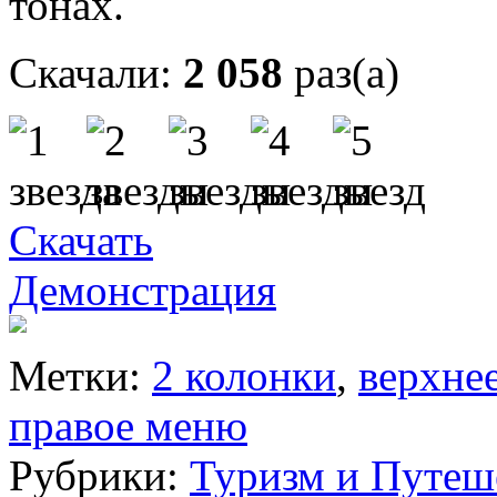
тонах.
Скачали:
2 058
раз(а)
Скачать
Демонстрация
Метки:
2 колонки
,
верхне
правое меню
Рубрики:
Туризм и Путеш