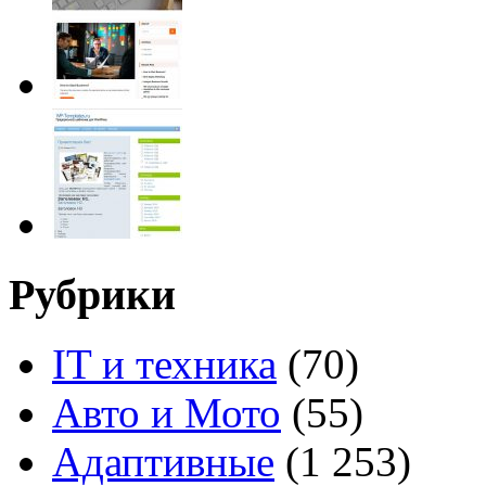
Рубрики
IT и техника
(70)
Авто и Мото
(55)
Адаптивные
(1 253)