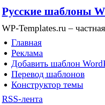
Русские шаблоны W
WP-Templates.ru – частна
Главная
Реклама
Добавить шаблон WordP
Перевод шаблонов
Конструктор темы
RSS-лента