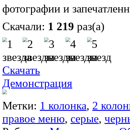
фотографии и запечатлен
Скачали:
1 219
раз(а)
Скачать
Демонстрация
Метки:
1 колонка
,
2 колон
правое меню
,
серые
,
черн