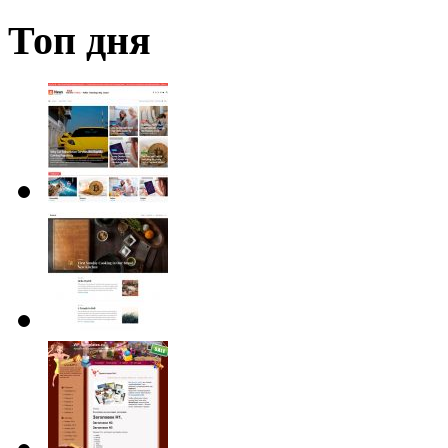
Топ дня