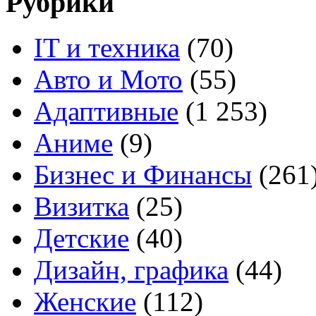
Рубрики
IT и техника
(70)
Авто и Мото
(55)
Адаптивные
(1 253)
Аниме
(9)
Бизнес и Финансы
(261
Визитка
(25)
Детские
(40)
Дизайн, графика
(44)
Женские
(112)