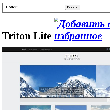
Поиск:
Искать!
Triton Lite