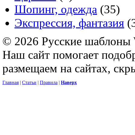
Шопинг, одежда
(35)
Экспрессия, фантазия
(
© 2026 Русские шаблоны 
Наш сайт помогает подоб
размещаем на сайтах, ск
Главная
|
Статьи
|
Правила
|
Наверх