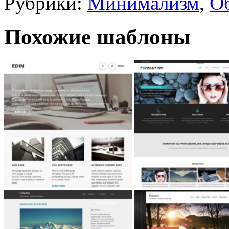
Рубрики:
Минимализм
,
О
Похожие шаблоны