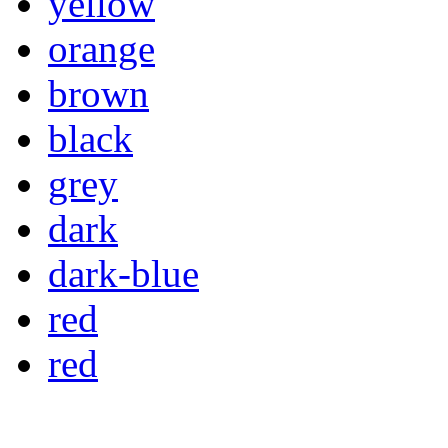
yellow
orange
brown
black
grey
dark
dark-blue
red
red