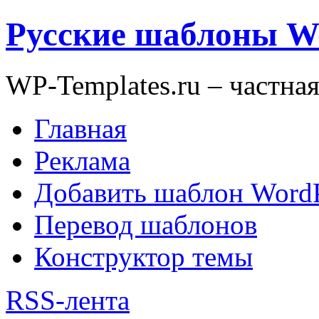
Русские шаблоны W
WP-Templates.ru – частна
Главная
Реклама
Добавить шаблон WordP
Перевод шаблонов
Конструктор темы
RSS-лента