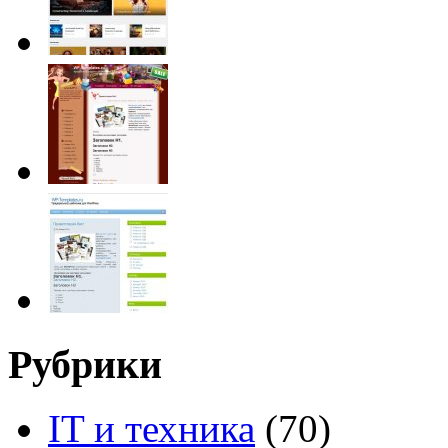
Рубрики
IT и техника
(70)