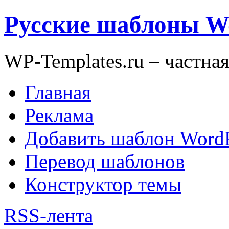
Русские шаблоны W
WP-Templates.ru – частна
Главная
Реклама
Добавить шаблон WordP
Перевод шаблонов
Конструктор темы
RSS-лента