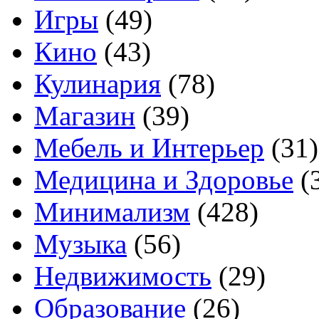
Игры
(49)
Кино
(43)
Кулинария
(78)
Магазин
(39)
Мебель и Интерьер
(31)
Медицина и Здоровье
(
Минимализм
(428)
Музыка
(56)
Недвижимость
(29)
Образование
(26)