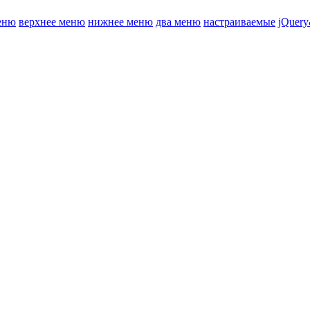
еню
верхнее меню
нижнее меню
два меню
настраиваемые
jQuery