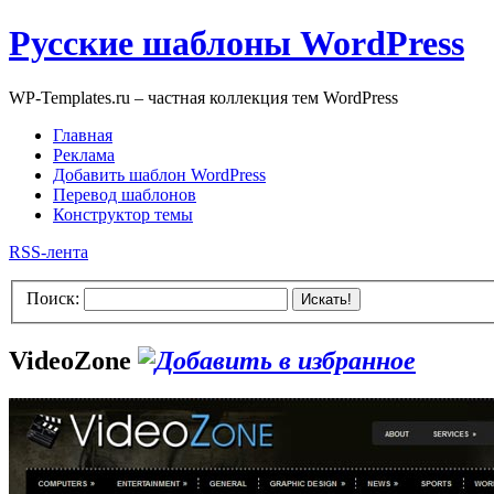
Русские шаблоны WordPress
WP-Templates.ru – частная коллекция тем WordPress
Главная
Реклама
Добавить шаблон WordPress
Перевод шаблонов
Конструктор темы
RSS-лента
Поиск:
Искать!
VideoZone