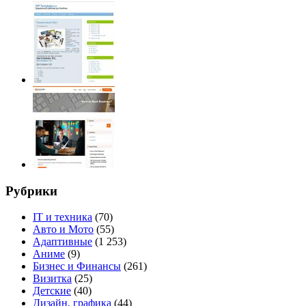
Рубрики
IT и техника
(70)
Авто и Мото
(55)
Адаптивные
(1 253)
Аниме
(9)
Бизнес и Финансы
(261)
Визитка
(25)
Детские
(40)
Дизайн, графика
(44)