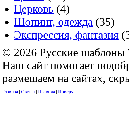
Церковь
(4)
Шопинг, одежда
(35)
Экспрессия, фантазия
(
© 2026 Русские шаблоны 
Наш сайт помогает подоб
размещаем на сайтах, ск
Главная
|
Статьи
|
Правила
|
Наверх