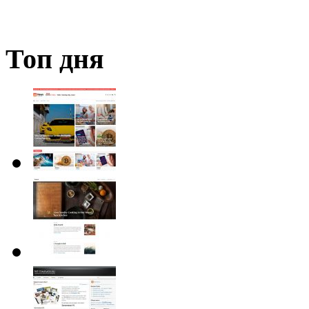
Топ дня