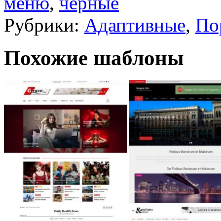
меню
,
черные
Рубрики:
Адаптивные
,
По
Похожие шаблоны