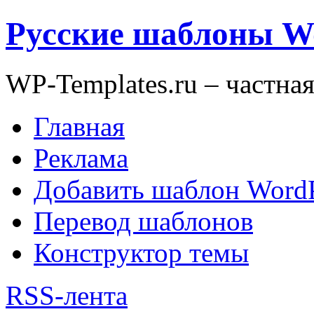
Русские шаблоны W
WP-Templates.ru – частна
Главная
Реклама
Добавить шаблон WordP
Перевод шаблонов
Конструктор темы
RSS-лента