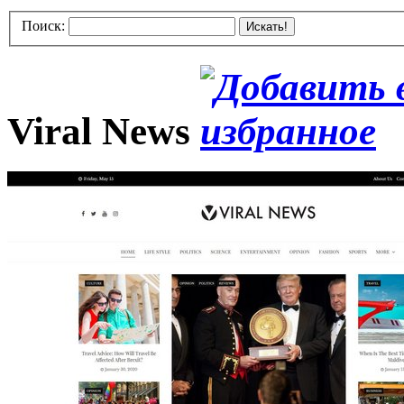
Поиск:
Искать!
Viral News