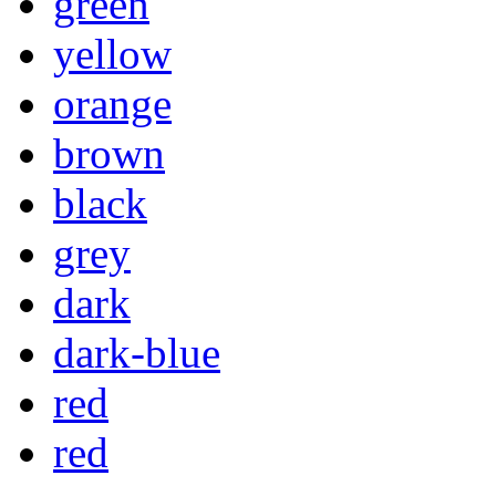
green
yellow
orange
brown
black
grey
dark
dark-blue
red
red