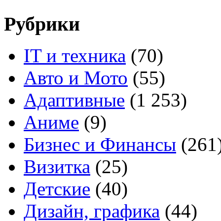
Рубрики
IT и техника
(70)
Авто и Мото
(55)
Адаптивные
(1 253)
Аниме
(9)
Бизнес и Финансы
(261
Визитка
(25)
Детские
(40)
Дизайн, графика
(44)