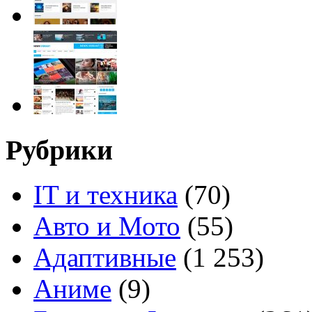
Рубрики
IT и техника
(70)
Авто и Мото
(55)
Адаптивные
(1 253)
Аниме
(9)