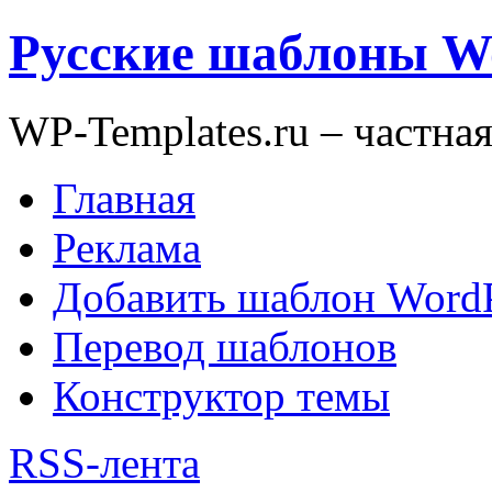
Русские шаблоны W
WP-Templates.ru – частна
Главная
Реклама
Добавить шаблон WordP
Перевод шаблонов
Конструктор темы
RSS-лента