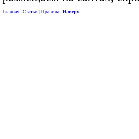
Главная
|
Статьи
|
Правила
|
Наверх