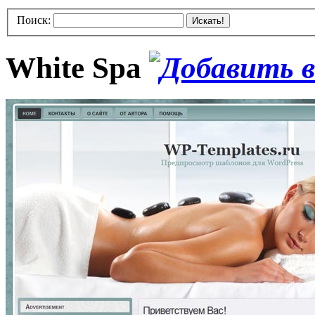
Поиск:
Искать!
White Spa