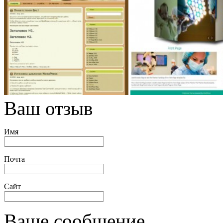
Ваш отзыв
Имя
Почта
Сайт
Ваше сообщение