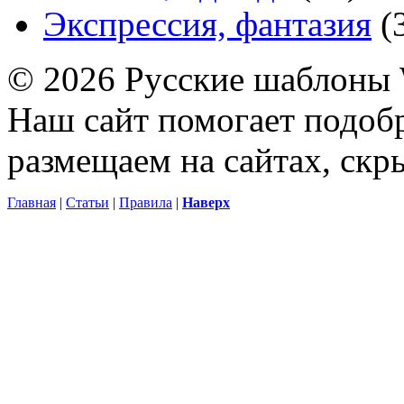
Экспрессия, фантазия
(
© 2026 Русские шаблоны 
Наш сайт помогает подоб
размещаем на сайтах, ск
Главная
|
Статьи
|
Правила
|
Наверх