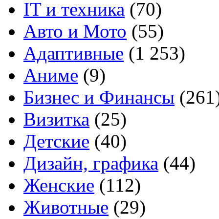
IT и техника
(70)
Авто и Мото
(55)
Адаптивные
(1 253)
Аниме
(9)
Бизнес и Финансы
(261
Визитка
(25)
Детские
(40)
Дизайн, графика
(44)
Женские
(112)
Животные
(29)