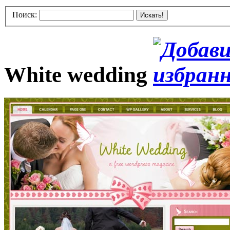
Поиск:
Искать!
White wedding