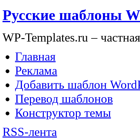
Русские шаблоны W
WP-Templates.ru – частна
Главная
Реклама
Добавить шаблон WordP
Перевод шаблонов
Конструктор темы
RSS-лента