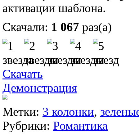
активации шаблона.
Скачали:
1 067
раз(а)
Скачать
Демонстрация
Метки:
3 колонки
,
зелены
Рубрики:
Романтика