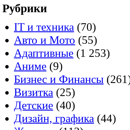
Рубрики
IT и техника
(70)
Авто и Мото
(55)
Адаптивные
(1 253)
Аниме
(9)
Бизнес и Финансы
(261
Визитка
(25)
Детские
(40)
Дизайн, графика
(44)