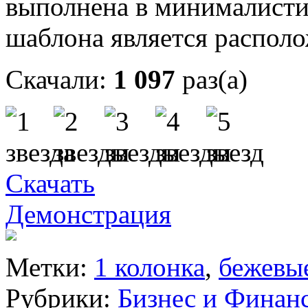
выполнена в минималисти
шаблона является располо
Скачали:
1 097
раз(а)
Скачать
Демонстрация
Метки:
1 колонка
,
бежевы
Рубрики:
Бизнес и Финан