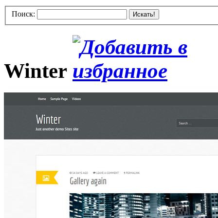
Поиск:
Искать!
Winter