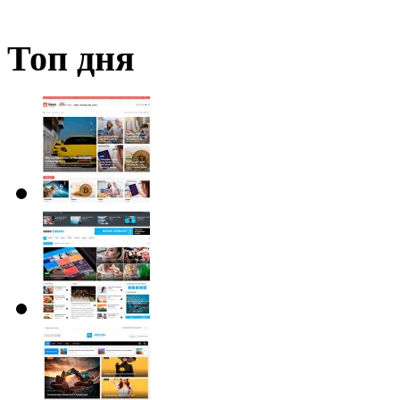
Топ дня