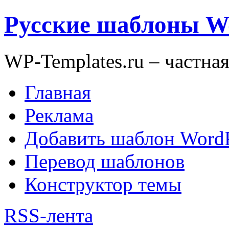
Русские шаблоны W
WP-Templates.ru – частна
Главная
Реклама
Добавить шаблон WordP
Перевод шаблонов
Конструктор темы
RSS-лента