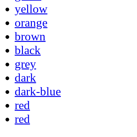
yellow
orange
brown
black
grey
dark
dark-blue
red
red