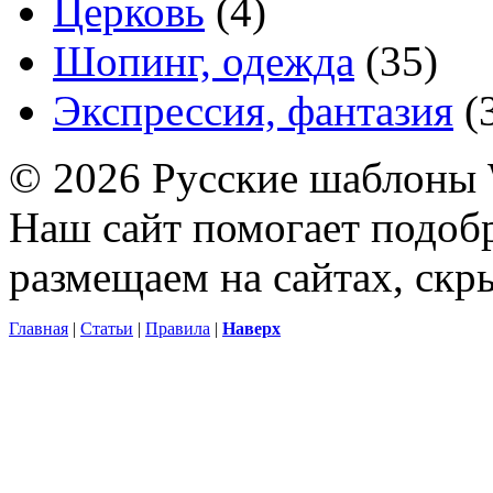
Церковь
(4)
Шопинг, одежда
(35)
Экспрессия, фантазия
(
© 2026 Русские шаблоны 
Наш сайт помогает подоб
размещаем на сайтах, ск
Главная
|
Статьи
|
Правила
|
Наверх